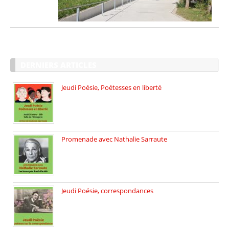
DERNIERS ARTICLES
Jeudi Poésie, Poétesses en liberté
Jeudi Poésie particulier, avec une […]
Promenade avec Nathalie Sarraute
Dimanche 8 mars 2026 Carte […]
Jeudi Poésie, correspondances
Jeudi 26 février, c’est poésie […]