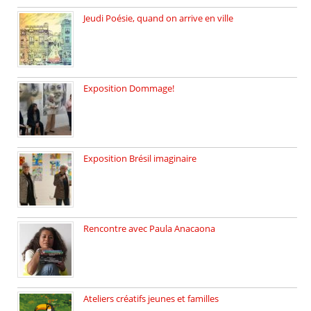
Jeudi Poésie, quand on arrive en ville
le 29 janvier c’est Jeudi […]
Exposition Dommage!
affaires de familles Lectures autour […]
Exposition Brésil imaginaire
Vernissage de l’exposition de la […]
Rencontre avec Paula Anacaona
Samedi 29 novembre, à 17h30, […]
Ateliers créatifs jeunes et familles
3 ateliers destinés aux jeunes […]