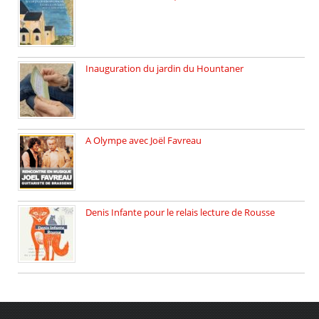
Juillet 2025, Méobecq, petite commune […]
Inauguration du jardin du Hountaner
Vendredi 6 juin 2025, nous […]
A Olympe avec Joël Favreau
Dimanche 18 mai 2025 nous […]
Denis Infante pour le relais lecture de Rousse
La deuxième édition du relais […]