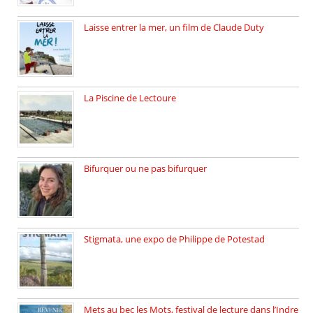
Laisse entrer la mer, un film de Claude Duty
19 octobre 2025, nous recevons […]
La Piscine de Lectoure
La Piscine de Lectoure inaugurée […]
Bifurquer ou ne pas bifurquer
Rencontre avec Solène Lemichez, ingénieure […]
Stigmata, une expo de Philippe de Potestad
Juillet 2025, l’architecte et photographe […]
Mets au bec les Mots, festival de lecture dans l’Indre