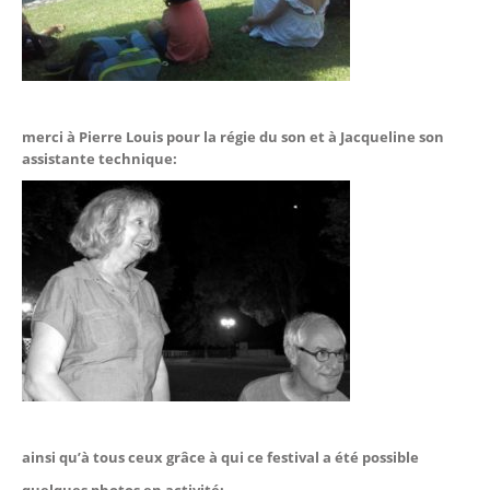
merci à Pierre Louis pour la régie du son et à Jacqueline son
assistante technique:
ainsi qu’à tous ceux grâce à qui ce festival a été possible