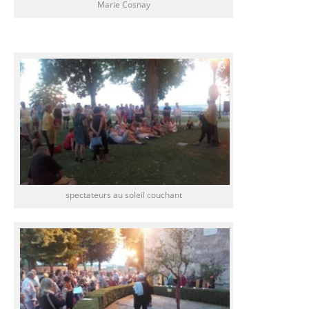
Marie Cosnay
spectateurs au soleil couchant