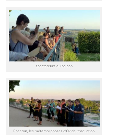
spectateurs au balcon
Phaëton, les métamorphoses d’Ovide, traduction