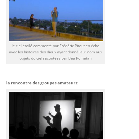
le ciel étoilé commenté par Frédéric Pitout en écho
avec les histoires des dieux ayant donné leur nom aux
objets du ciel racontées par Béa Pometan
la rencontre des groupes amateurs: