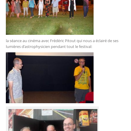
la séance au cinéma avec Frédéric Pitout qui nous a éclairé de ses
lumières d’astrophysicien pendant tout le festival: