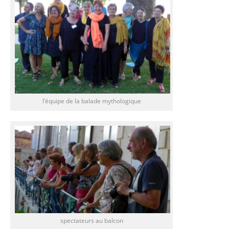
l’équipe de la balade mythologique
spectateurs au balcon