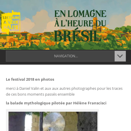
NAVIGATION...
Le festival 2018 en photos
merci à Daniel Valin et aux aux autres photographes pour les traces
de ces bons moments passés ensemble
la balade mythologique pilotée par Hélène Franscisci