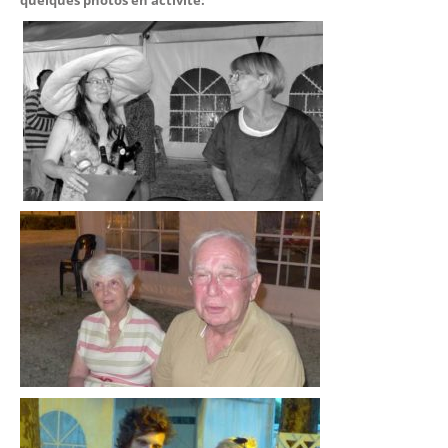
quelques photos en activité: