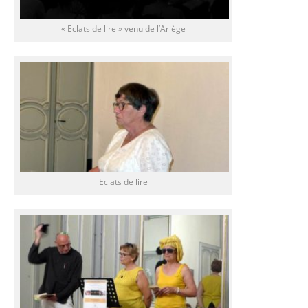
« Eclats de lire » venu de l’Ariège
Eclats de lire