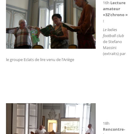
16h
Lecture
amateur
«32’chrono »
:
Le ladies
football club
de Stefano
Massini
(extraits) par
le groupe Eclats de lire venu de l’Ariège
18h
Rencontre-