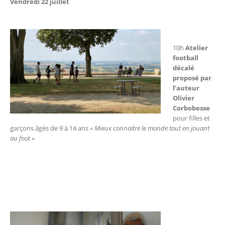
Vendredi 22 juillet
10h
Atelier
football
décalé
proposé par
l’auteur
Olivier
Corbobesse
pour filles et
garçons âgés de 9 à 14 ans
« Mieux connaitre le monde tout en jouant
au foot »