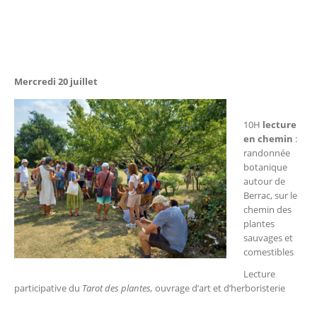
Mercredi 20 juillet
10H
lecture
en chemin
:
randonnée
botanique
autour de
Berrac, sur le
chemin des
plantes
sauvages et
comestibles
Lecture
participative du
Tarot des plantes,
ouvrage d’art et d’herboristerie