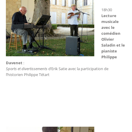
18h30
Lecture
musicale
avec le
comédien
Olivier
Saladin et le
pianiste
Philippe
Davenet
:
Sports et divertissements
d’Erik Satie avec la participation de
l’historien Philippe Tétart