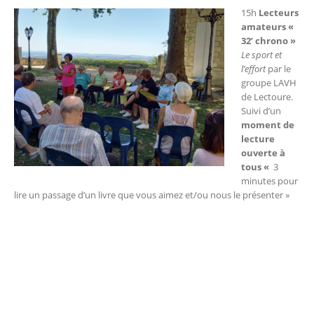
15h
Lecteurs
amateurs «
32’ chrono »
Le sport et
l’effort
par le
groupe LAVH
de Lectoure.
Suivi d’un
moment de
lecture
ouverte à
tous «
3
minutes pour
lire un passage d’un livre que vous aimez et/ou nous le présenter »