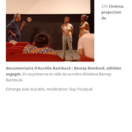
21h
Cinéma
,
projection
du
documentaire d’Aurélie Bambuck :
Barney Bambuck, athlètes
engagés
. E
n sa présence et celle de sa mère Ghislaine Barney
Bambuck.
Echange avec le public, modération: Guy Foulquié