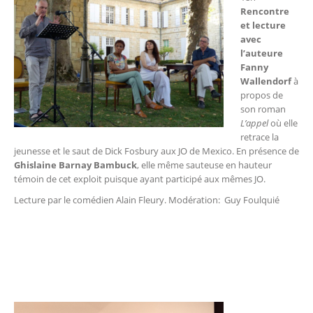
Rencontre
et lecture
avec
l’auteure
Fanny
Wallendorf
à
propos de
son roman
L’appel
où elle
retrace la
jeunesse et le saut de Dick Fosbury aux JO de Mexico. En présence de
Ghislaine Barnay Bambuck
, elle même sauteuse en hauteur
témoin de cet exploit puisque ayant participé aux mêmes JO.
Lecture par le comédien Alain Fleury. Modération: Guy Foulquié