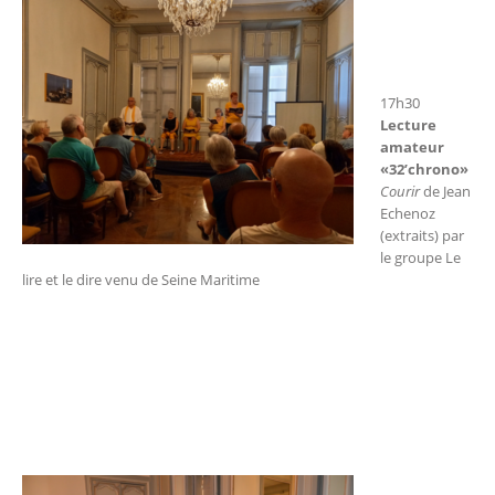
17h30
Lecture
amateur
«32’chrono»
Courir
de Jean
Echenoz
(extraits) par
le groupe Le
lire et le dire venu de Seine Maritime