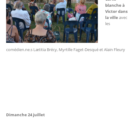
blanche à
Victor dans
la ville
avec
les
comédien.ne.s Lætitia Brécy, Myrtille Faget-Desqué et Alain Fleury
Dimanche 24 juillet