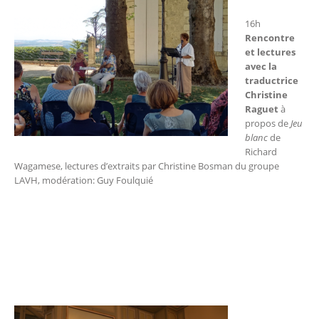
16h
Rencontre
et lectures
avec la
traductrice
Christine
Raguet
à
propos de
Jeu
blanc
de
Richard
Wagamese, lectures d’extraits par Christine Bosman du groupe
LAVH, modération: Guy Foulquié