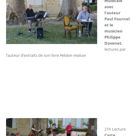
musicale
avec
l’auteur
Paul Fournel
et le
musicien
Philippe
Davenet
,
lectures par
l’auteur d’extraits de son livre
Peloton maison
21h Lecture
Carte