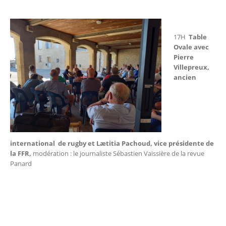
17H
Table
Ovale avec
Pierre
Villepreux,
ancien
international de rugby et Lætitia Pachoud, vice présidente de
la FFR,
modération : le journaliste Sébastien Vaissière de la revue
Panard