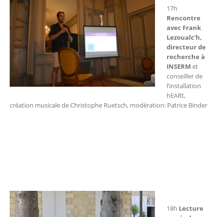
17h
Rencontre
avec Frank
Lezoualc’h,
directeur de
recherche à
INSERM
et
conseiller de
l’installation
hEARt,
création musicale de Christophe Ruetsch, modération: Patrice Binder
18h
Lecture