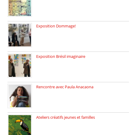
le 29 janvier c’est Jeudi […]
Exposition Dommage!
affaires de familles Lectures autour […]
Exposition Brésil imaginaire
Vernissage de l’exposition de la […]
Rencontre avec Paula Anacaona
Samedi 29 novembre, à 17h30, […]
Ateliers créatifs jeunes et familles
3 ateliers destinés aux jeunes […]