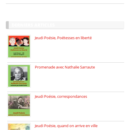
DERNIERS ARTICLES
Jeudi Poésie, Poétesses en liberté
Jeudi Poésie particulier, avec une […]
Promenade avec Nathalie Sarraute
Dimanche 8 mars 2026 Carte […]
Jeudi Poésie, correspondances
Jeudi 26 février, c’est poésie […]
Jeudi Poésie, quand on arrive en ville