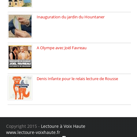
Inauguration du jardin du Hountaner
Vendredi 6 juin 2025, nous […]
A Olympe avec Joël Favreau
Dimanche 18 mai 2025 nous […]
Denis Infante pour le relais lecture de Rousse
La deuxième édition du relais […]
Copyright 2015 -
Lectoure à Voix Haute
www.lectoure-voixhaute.fr