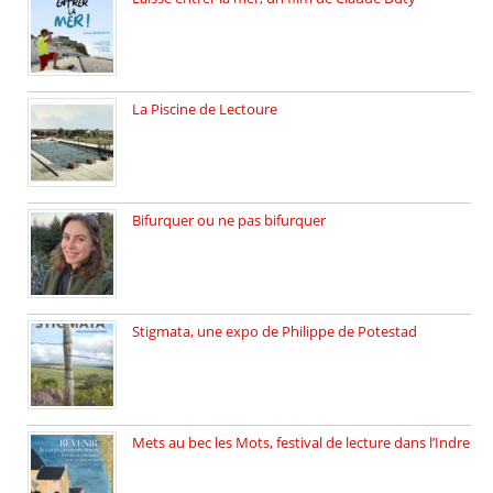
19 octobre 2025, nous recevons […]
La Piscine de Lectoure
La Piscine de Lectoure inaugurée […]
Bifurquer ou ne pas bifurquer
Rencontre avec Solène Lemichez, ingénieure […]
Stigmata, une expo de Philippe de Potestad
Juillet 2025, l’architecte et photographe […]
Mets au bec les Mots, festival de lecture dans l’Indre
Juillet 2025, Méobecq, petite commune […]