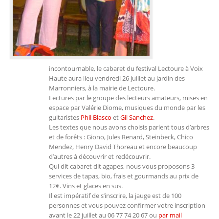
incontournable, le cabaret du festival Lectoure à Voix
Haute aura lieu vendredi 26 juillet au jardin des
Marronniers, à la mairie de Lectoure.
Lectures par le groupe des lecteurs amateurs, mises en
espace par Valérie Diome, musiques du monde par les
guitaristes
Phil Blasco
et
Gil Sanchez
.
Les textes que nous avons choisis parlent tous d’arbres
et de forêts : Giono, Jules Renard, Steinbeck, Chico
Mendez, Henry David Thoreau et encore beaucoup
d’autres à découvrir et redécouvrir.
Qui dit cabaret dit agapes, nous vous proposons 3
services de tapas, bio, frais et gourmands au prix de
12€. Vins et glaces en sus.
Il est impératif de s’inscrire, la jauge est de 100
personnes et vous pouvez confirmer votre inscription
avant le 22 juillet au 06 77 74 20 67 ou
par mail