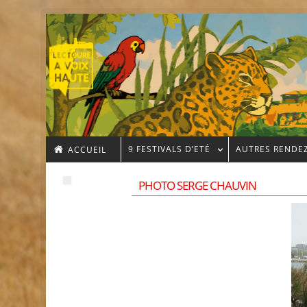
9 FESTIVALS D’ETÉ
AUTRES RENDE
ACCUEIL
PHOTO SERGE CHAUVIN