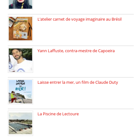
L’atelier carnet de voyage imaginaire au Brésil
Faites vos bagages… destination: Brésil […]
Yann Laffuste, contra-mestre de Capoeira
On pratique la Capoeira dans […]
Laisse entrer la mer, un film de Claude Duty
19 octobre 2025, nous recevons […]
La Piscine de Lectoure
La Piscine de Lectoure inaugurée […]