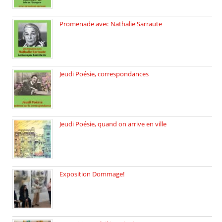
Promenade avec Nathalie Sarraute
Dimanche 8 mars 2026 Carte […]
Jeudi Poésie, correspondances
Jeudi 26 février, c’est poésie […]
Jeudi Poésie, quand on arrive en ville
le 29 janvier c’est Jeudi […]
Exposition Dommage!
affaires de familles Lectures autour […]