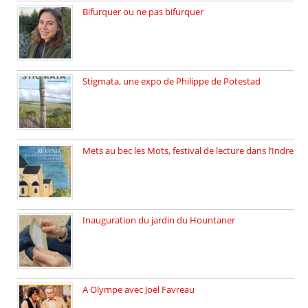
Bifurquer ou ne pas bifurquer
Rencontre avec Solène Lemichez, ingénieure […]
Stigmata, une expo de Philippe de Potestad
Juillet 2025, l’architecte et photographe […]
Mets au bec les Mots, festival de lecture dans l’Indre
Juillet 2025, Méobecq, petite commune […]
Inauguration du jardin du Hountaner
Vendredi 6 juin 2025, nous […]
A Olympe avec Joël Favreau
Dimanche 18 mai 2025 nous […]