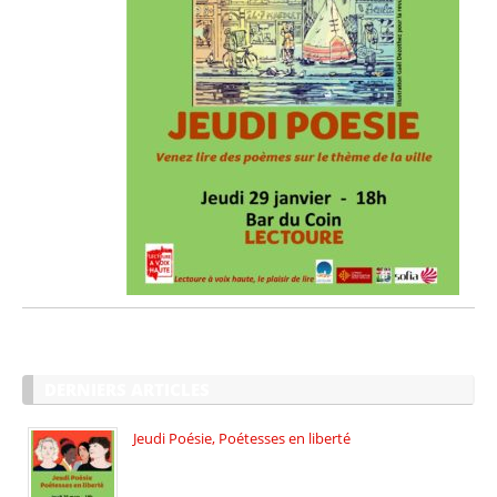
DERNIERS ARTICLES
Jeudi Poésie, Poétesses en liberté
Jeudi Poésie particulier, avec une […]