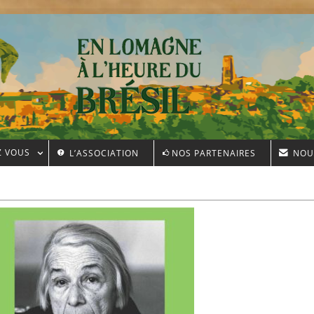
Z VOUS
L’ASSOCIATION
NOS PARTENAIRES
NOU