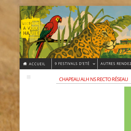
9 FESTIVALS D’ETÉ
AUTRES RENDE
ACCUEIL
CHAPEAU ALH NS RECTO RÉSEAU