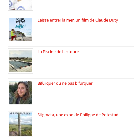
Laisse entrer la mer, un film de Claude Duty
19 octobre 2025, nous recevons […]
La Piscine de Lectoure
La Piscine de Lectoure inaugurée […]
Bifurquer ou ne pas bifurquer
Rencontre avec Solène Lemichez, ingénieure […]
Stigmata, une expo de Philippe de Potestad
Juillet 2025, l’architecte et photographe […]