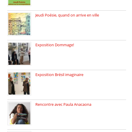
Jeudi Poésie, quand on arrive en ville
le 29 janvier c’est Jeudi […]
Exposition Dommage!
affaires de familles Lectures autour […]
Exposition Brésil imaginaire
Vernissage de l’exposition de la […]
Rencontre avec Paula Anacaona
Samedi 29 novembre, à 17h30, […]