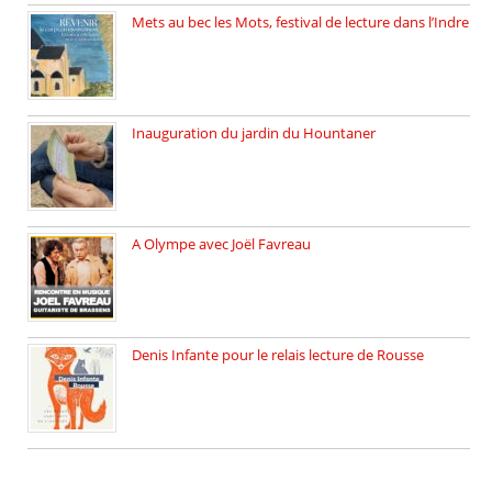
Mets au bec les Mots, festival de lecture dans l’Indre
Juillet 2025, Méobecq, petite commune […]
Inauguration du jardin du Hountaner
Vendredi 6 juin 2025, nous […]
A Olympe avec Joël Favreau
Dimanche 18 mai 2025 nous […]
Denis Infante pour le relais lecture de Rousse
La deuxième édition du relais […]