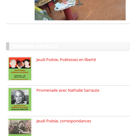
DERNIERS ARTICLES
Jeudi Poésie, Poétesses en liberté
Jeudi Poésie particulier, avec une […]
Promenade avec Nathalie Sarraute
Dimanche 8 mars 2026 Carte […]
Jeudi Poésie, correspondances
Jeudi 26 février, c’est poésie […]