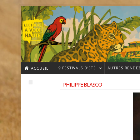
9 FESTIVALS D’ETÉ
AUTRES RENDE
ACCUEIL
PHILIPPE BLASCO