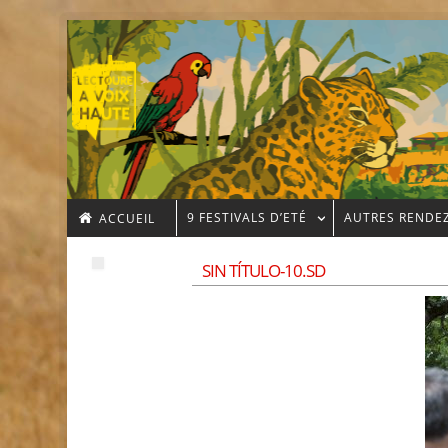
9 FESTIVALS D’ETÉ
AUTRES RENDE
ACCUEIL
SIN TÍTULO-10.SD