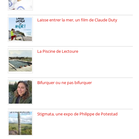
Laisse entrer la mer, un film de Claude Duty
19 octobre 2025, nous recevons […]
La Piscine de Lectoure
La Piscine de Lectoure inaugurée […]
Bifurquer ou ne pas bifurquer
Rencontre avec Solène Lemichez, ingénieure […]
Stigmata, une expo de Philippe de Potestad
Juillet 2025, l’architecte et photographe […]