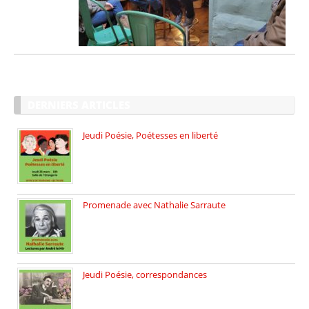
DERNIERS ARTICLES
Jeudi Poésie, Poétesses en liberté
Jeudi Poésie particulier, avec une […]
Promenade avec Nathalie Sarraute
Dimanche 8 mars 2026 Carte […]
Jeudi Poésie, correspondances
Jeudi 26 février, c’est poésie […]