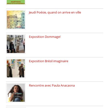
Jeudi Poésie, quand on arrive en ville
le 29 janvier c’est Jeudi […]
Exposition Dommage!
affaires de familles Lectures autour […]
Exposition Brésil imaginaire
Vernissage de l’exposition de la […]
Rencontre avec Paula Anacaona
Samedi 29 novembre, à 17h30, […]