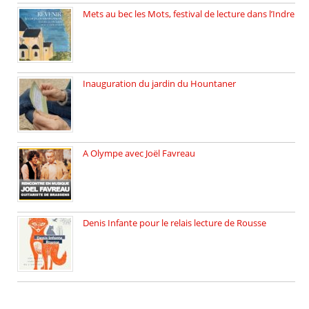
Mets au bec les Mots, festival de lecture dans l’Indre
Juillet 2025, Méobecq, petite commune […]
Inauguration du jardin du Hountaner
Vendredi 6 juin 2025, nous […]
A Olympe avec Joël Favreau
Dimanche 18 mai 2025 nous […]
Denis Infante pour le relais lecture de Rousse
La deuxième édition du relais […]