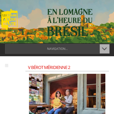
NAVIGATION...
V BÉROT MÉRIDIENNE 2