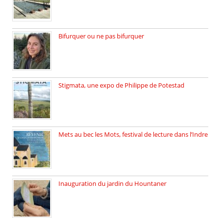
Bifurquer ou ne pas bifurquer
Rencontre avec Solène Lemichez, ingénieure […]
Stigmata, une expo de Philippe de Potestad
Juillet 2025, l’architecte et photographe […]
Mets au bec les Mots, festival de lecture dans l’Indre
Juillet 2025, Méobecq, petite commune […]
Inauguration du jardin du Hountaner
Vendredi 6 juin 2025, nous […]