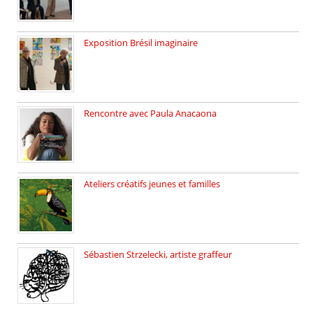
Exposition Brésil imaginaire
Vernissage de l’exposition de la […]
Rencontre avec Paula Anacaona
Samedi 29 novembre, à 17h30, […]
Ateliers créatifs jeunes et familles
3 ateliers destinés aux jeunes […]
Sébastien Strzelecki, artiste graffeur
Sébastien Strzelecki est un artiste […]