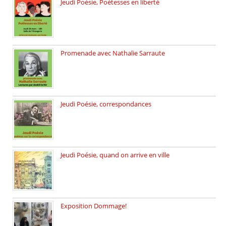
Jeudi Poésie, Poétesses en liberté
Jeudi Poésie particulier, avec une […]
Promenade avec Nathalie Sarraute
Dimanche 8 mars 2026 Carte […]
Jeudi Poésie, correspondances
Jeudi 26 février, c’est poésie […]
Jeudi Poésie, quand on arrive en ville
le 29 janvier c’est Jeudi […]
Exposition Dommage!
affaires de familles Lectures autour […]