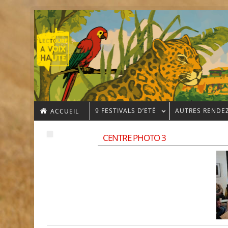
9 FESTIVALS D’ETÉ
AUTRES RENDE
ACCUEIL
CENTRE PHOTO 3