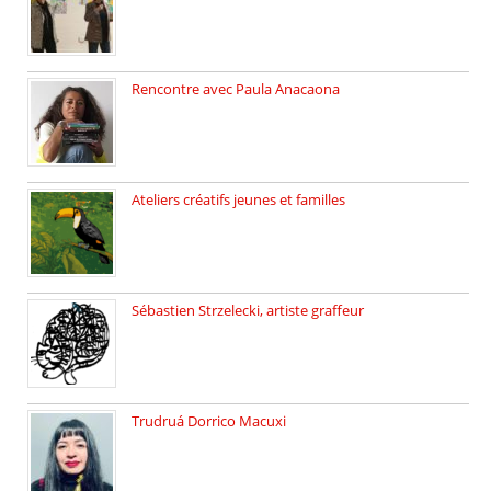
Rencontre avec Paula Anacaona
Samedi 29 novembre, à 17h30, […]
Ateliers créatifs jeunes et familles
3 ateliers destinés aux jeunes […]
Sébastien Strzelecki, artiste graffeur
Sébastien Strzelecki est un artiste […]
Trudruá Dorrico Macuxi
Autrice, docteure en littérature, […]