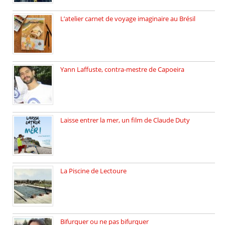
L’atelier carnet de voyage imaginaire au Brésil
Faites vos bagages… destination: Brésil […]
Yann Laffuste, contra-mestre de Capoeira
On pratique la Capoeira dans […]
Laisse entrer la mer, un film de Claude Duty
19 octobre 2025, nous recevons […]
La Piscine de Lectoure
La Piscine de Lectoure inaugurée […]
Bifurquer ou ne pas bifurquer