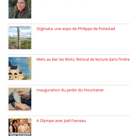
Rencontre avec Solène Lemichez, ingénieure […]
Stigmata, une expo de Philippe de Potestad
Juillet 2025, l’architecte et photographe […]
Mets au bec les Mots, festival de lecture dans l’Indre
Juillet 2025, Méobecq, petite commune […]
Inauguration du jardin du Hountaner
Vendredi 6 juin 2025, nous […]
A Olympe avec Joël Favreau
Dimanche 18 mai 2025 nous […]