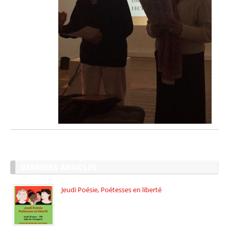
DERNIERS ARTICLES
Jeudi Poésie, Poétesses en liberté
Jeudi Poésie particulier, avec une […]