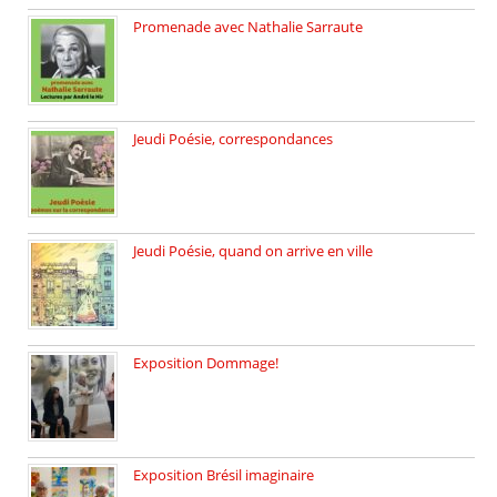
Promenade avec Nathalie Sarraute
Dimanche 8 mars 2026 Carte […]
Jeudi Poésie, correspondances
Jeudi 26 février, c’est poésie […]
Jeudi Poésie, quand on arrive en ville
le 29 janvier c’est Jeudi […]
Exposition Dommage!
affaires de familles Lectures autour […]
Exposition Brésil imaginaire
Vernissage de l’exposition de la […]