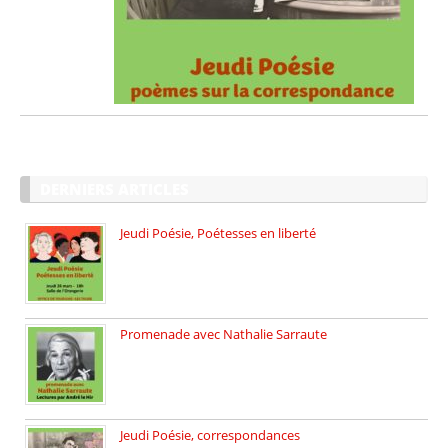
DERNIERS ARTICLES
Jeudi Poésie, Poétesses en liberté
Jeudi Poésie particulier, avec une […]
Promenade avec Nathalie Sarraute
Dimanche 8 mars 2026 Carte […]
Jeudi Poésie, correspondances