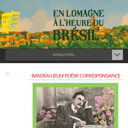
NAVIGATION...
BANDEAU JEUDI POÉSIE CORRESPONDANCE