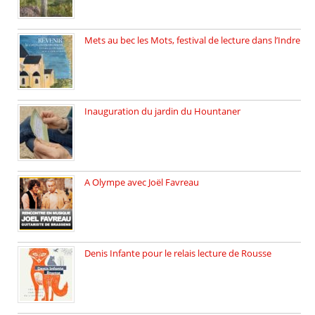
Mets au bec les Mots, festival de lecture dans l’Indre
Juillet 2025, Méobecq, petite commune […]
Inauguration du jardin du Hountaner
Vendredi 6 juin 2025, nous […]
A Olympe avec Joël Favreau
Dimanche 18 mai 2025 nous […]
Denis Infante pour le relais lecture de Rousse
La deuxième édition du relais […]