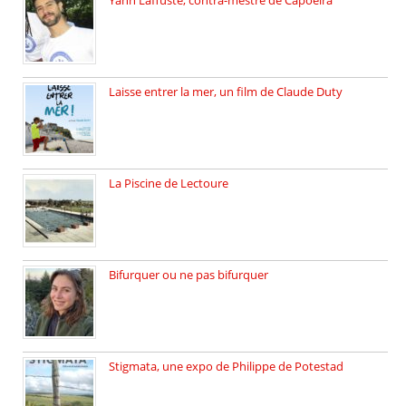
On pratique la Capoeira dans […]
Laisse entrer la mer, un film de Claude Duty
19 octobre 2025, nous recevons […]
La Piscine de Lectoure
La Piscine de Lectoure inaugurée […]
Bifurquer ou ne pas bifurquer
Rencontre avec Solène Lemichez, ingénieure […]
Stigmata, une expo de Philippe de Potestad
Juillet 2025, l’architecte et photographe […]