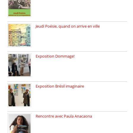
Jeudi 26 février, c’est poésie […]
Jeudi Poésie, quand on arrive en ville
le 29 janvier c’est Jeudi […]
Exposition Dommage!
affaires de familles Lectures autour […]
Exposition Brésil imaginaire
Vernissage de l’exposition de la […]
Rencontre avec Paula Anacaona
Samedi 29 novembre, à 17h30, […]