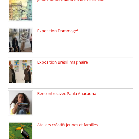
le 29 janvier c’est Jeudi […]
Exposition Dommage!
affaires de familles Lectures autour […]
Exposition Brésil imaginaire
Vernissage de l’exposition de la […]
Rencontre avec Paula Anacaona
Samedi 29 novembre, à 17h30, […]
Ateliers créatifs jeunes et familles
3 ateliers destinés aux jeunes […]