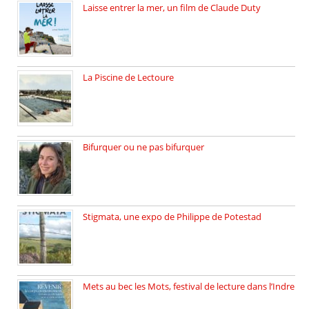
Laisse entrer la mer, un film de Claude Duty
19 octobre 2025, nous recevons […]
La Piscine de Lectoure
La Piscine de Lectoure inaugurée […]
Bifurquer ou ne pas bifurquer
Rencontre avec Solène Lemichez, ingénieure […]
Stigmata, une expo de Philippe de Potestad
Juillet 2025, l’architecte et photographe […]
Mets au bec les Mots, festival de lecture dans l’Indre
Juillet 2025, Méobecq, petite commune […]