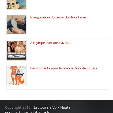
Inauguration du jardin du Hountaner
Vendredi 6 juin 2025, nous […]
A Olympe avec Joël Favreau
Dimanche 18 mai 2025 nous […]
Denis Infante pour le relais lecture de Rousse
La deuxième édition du relais […]
Copyright 2015 -
Lectoure à Voix Haute
www.lectoure-voixhaute.fr