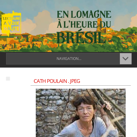
NAVIGATION...
CATH POULAIN . JPEG