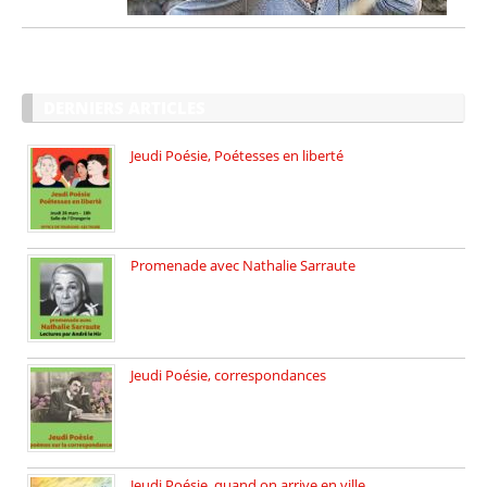
DERNIERS ARTICLES
Jeudi Poésie, Poétesses en liberté
Jeudi Poésie particulier, avec une […]
Promenade avec Nathalie Sarraute
Dimanche 8 mars 2026 Carte […]
Jeudi Poésie, correspondances
Jeudi 26 février, c’est poésie […]
Jeudi Poésie, quand on arrive en ville