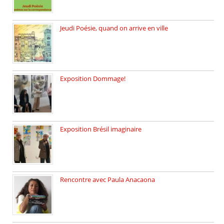
Jeudi Poésie, quand on arrive en ville
le 29 janvier c’est Jeudi […]
Exposition Dommage!
affaires de familles Lectures autour […]
Exposition Brésil imaginaire
Vernissage de l’exposition de la […]
Rencontre avec Paula Anacaona
Samedi 29 novembre, à 17h30, […]