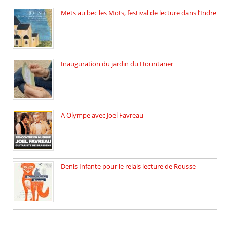
Mets au bec les Mots, festival de lecture dans l’Indre
Juillet 2025, Méobecq, petite commune […]
Inauguration du jardin du Hountaner
Vendredi 6 juin 2025, nous […]
A Olympe avec Joël Favreau
Dimanche 18 mai 2025 nous […]
Denis Infante pour le relais lecture de Rousse
La deuxième édition du relais […]