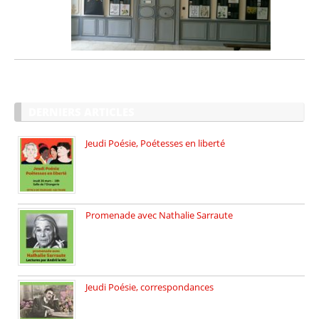
DERNIERS ARTICLES
Jeudi Poésie, Poétesses en liberté
Jeudi Poésie particulier, avec une […]
Promenade avec Nathalie Sarraute
Dimanche 8 mars 2026 Carte […]
Jeudi Poésie, correspondances
Jeudi 26 février, c’est poésie […]