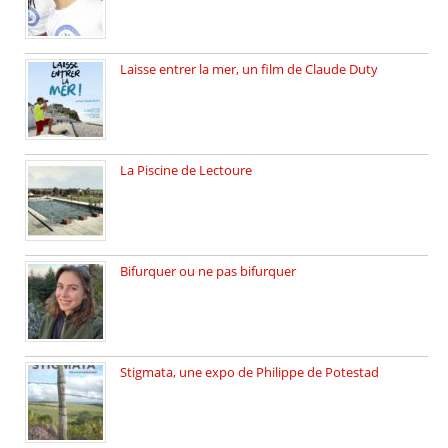
Laisse entrer la mer, un film de Claude Duty
19 octobre 2025, nous recevons […]
La Piscine de Lectoure
La Piscine de Lectoure inaugurée […]
Bifurquer ou ne pas bifurquer
Rencontre avec Solène Lemichez, ingénieure […]
Stigmata, une expo de Philippe de Potestad
Juillet 2025, l’architecte et photographe […]