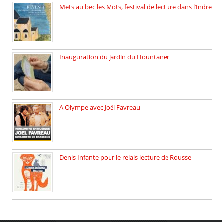
Mets au bec les Mots, festival de lecture dans l’Indre
Juillet 2025, Méobecq, petite commune […]
Inauguration du jardin du Hountaner
Vendredi 6 juin 2025, nous […]
A Olympe avec Joël Favreau
Dimanche 18 mai 2025 nous […]
Denis Infante pour le relais lecture de Rousse
La deuxième édition du relais […]