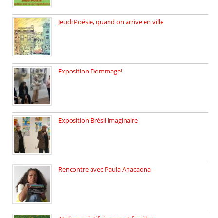
Jeudi Poésie, quand on arrive en ville
le 29 janvier c’est Jeudi […]
Exposition Dommage!
affaires de familles Lectures autour […]
Exposition Brésil imaginaire
Vernissage de l’exposition de la […]
Rencontre avec Paula Anacaona
Samedi 29 novembre, à 17h30, […]