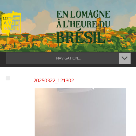
NAVIGATION...
20250322_121302