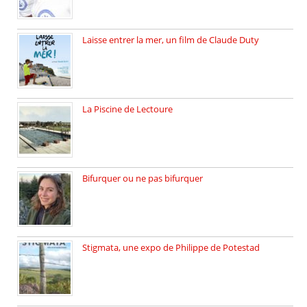
Laisse entrer la mer, un film de Claude Duty
19 octobre 2025, nous recevons […]
La Piscine de Lectoure
La Piscine de Lectoure inaugurée […]
Bifurquer ou ne pas bifurquer
Rencontre avec Solène Lemichez, ingénieure […]
Stigmata, une expo de Philippe de Potestad
Juillet 2025, l’architecte et photographe […]