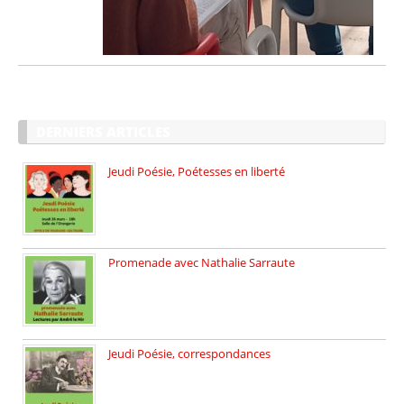
DERNIERS ARTICLES
Jeudi Poésie, Poétesses en liberté
Jeudi Poésie particulier, avec une […]
Promenade avec Nathalie Sarraute
Dimanche 8 mars 2026 Carte […]
Jeudi Poésie, correspondances
Jeudi 26 février, c’est poésie […]