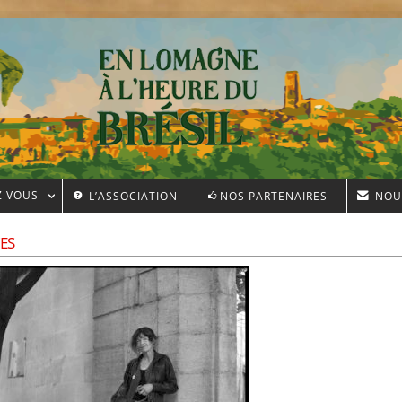
Z VOUS
L’ASSOCIATION
NOS PARTENAIRES
NOU
ES