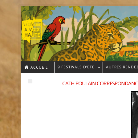
9 FESTIVALS D’ETÉ
AUTRES RENDE
ACCUEIL
CATH POULAIN CORRESPONDANC