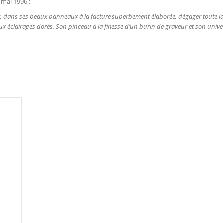
mai 1996 :
ait, dans ses beaux panneaux à la facture superbement élaborée, dégager toute la
x éclairages dorés. Son pinceau à la finesse d’un burin de graveur et son univ