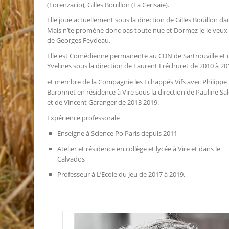
(Lorenzacio), Gilles Bouillon (La Cerisaie).
Elle joue actuellement sous la direction de Gilles Bouillon da
Mais n’te promène donc pas toute nue et Dormez je le veux !
de Georges Feydeau.
Elle est Comédienne permanente au CDN de Sartrouville et 
Yvelines sous la direction de Laurent Fréchuret de 2010 à 20
et membre de la Compagnie les Echappés Vifs avec Philippe
Baronnet en résidence à Vire sous la direction de Pauline Sa
et de Vincent Garanger de 2013 2019.
Expérience professorale
Enseigne à Science Po Paris depuis 2011
Atelier et résidence en collège et lycée à Vire et dans le
Calvados
Professeur à L’Ecole du Jeu de 2017 à 2019.