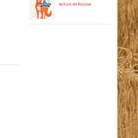
lecture de Rousse
La deuxième édition du
relais […]