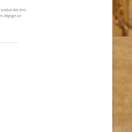
 poésie des bric-
ers dégage un