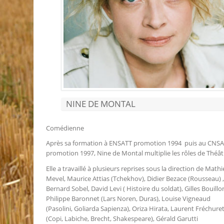
NINE DE MONTAL
Comédienne
Après sa formation à ENSATT promotion 1994 puis au CNS
promotion 1997, Nine de Montal multiplie les rôles de Théât
Elle a travaillé à plusieurs reprises sous la direction de Math
Mevel, Maurice Attias (Tchekhov), Didier Bezace (Rousseau) ,
Bernard Sobel, David Levi ( Histoire du soldat), Gilles Bouillo
Philippe Baronnet (Lars Noren, Duras), Louise Vigneaud
(Pasolini, Goliarda Sapienza), Oriza Hirata, Laurent Fréchure
(Copi, Labiche, Brecht, Shakespeare), Gérald Garutti