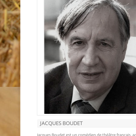
JACQUES BOUDET
Jacques Boudet est un comédien de théâtre français, a