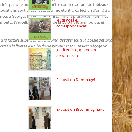
Dimanche 8 mars 2026 Carte
 encadrés par une porte ou une fenêtre comme autant de tableaux
[…]
expositions sont présentées comme étant la collection d’un
Victor
nces à Georges Pérec, sont constamment présentes. Parmi les
Jeudi Poésie,
etto (Vercellotti habite rue de la Colombette à Toulouse)
correspondances
Jeudi 26 février, c’est poésie
[…]
 à la facture superbement élaborée, dégager toute la poésie des bric-
ceau à la finesse d’un burin de graveur et son univers dégage un
Jeudi Poésie, quand on
arrive en ville
le 29 janvier c’est Jeudi […]
Exposition Dommage!
affaires de familles Lectures
autour […]
Exposition Brésil imaginaire
Vernissage de l’exposition
de la […]