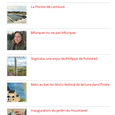
La Piscine de Lectoure
La Piscine de Lectoure inaugurée […]
Bifurquer ou ne pas bifurquer
Rencontre avec Solène Lemichez, ingénieure […]
Stigmata, une expo de Philippe de Potestad
Juillet 2025, l’architecte et photographe […]
Mets au bec les Mots, festival de lecture dans l’Indre
Juillet 2025, Méobecq, petite commune […]
Inauguration du jardin du Hountaner
Vendredi 6 juin 2025, nous […]