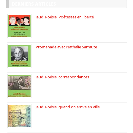
DERNIERS ARTICLES
Jeudi Poésie, Poétesses en liberté
Jeudi Poésie particulier, avec une […]
Promenade avec Nathalie Sarraute
Dimanche 8 mars 2026 Carte […]
Jeudi Poésie, correspondances
Jeudi 26 février, c’est poésie […]
Jeudi Poésie, quand on arrive en ville
le 29 janvier c’est Jeudi […]