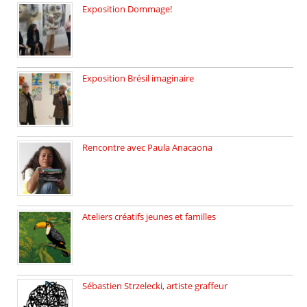
Exposition Dommage!
affaires de familles Lectures autour […]
Exposition Brésil imaginaire
Vernissage de l’exposition de la […]
Rencontre avec Paula Anacaona
Samedi 29 novembre, à 17h30, […]
Ateliers créatifs jeunes et familles
3 ateliers destinés aux jeunes […]
Sébastien Strzelecki, artiste graffeur
Sébastien Strzelecki est un artiste […]