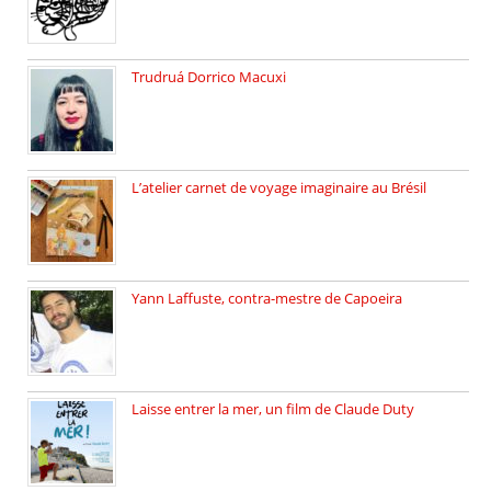
Trudruá Dorrico Macuxi
Autrice, docteure en littérature, […]
L’atelier carnet de voyage imaginaire au Brésil
Faites vos bagages… destination: Brésil […]
Yann Laffuste, contra-mestre de Capoeira
On pratique la Capoeira dans […]
Laisse entrer la mer, un film de Claude Duty
19 octobre 2025, nous recevons […]