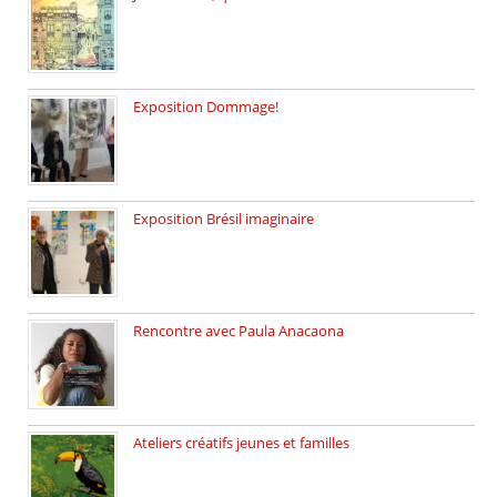
le 29 janvier c’est Jeudi […]
Exposition Dommage!
affaires de familles Lectures autour […]
Exposition Brésil imaginaire
Vernissage de l’exposition de la […]
Rencontre avec Paula Anacaona
Samedi 29 novembre, à 17h30, […]
Ateliers créatifs jeunes et familles
3 ateliers destinés aux jeunes […]