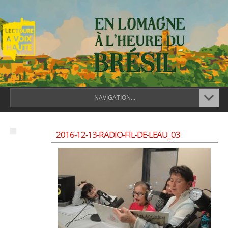
NAVIGATION...
2016-12-13-RADIO-FIL-DE-LEAU_03