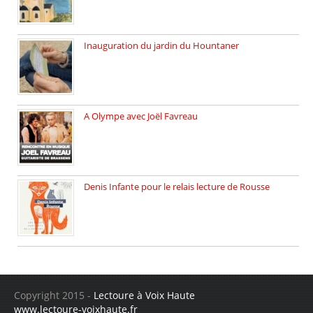
Inauguration du jardin du Hountaner
Vendredi 6 juin 2025, nous […]
A Olympe avec Joël Favreau
Dimanche 18 mai 2025 nous […]
Denis Infante pour le relais lecture de Rousse
La deuxième édition du relais […]
Copyright 2015 -
Lectoure à Voix Haute
www.lectoure-voixhaute.fr