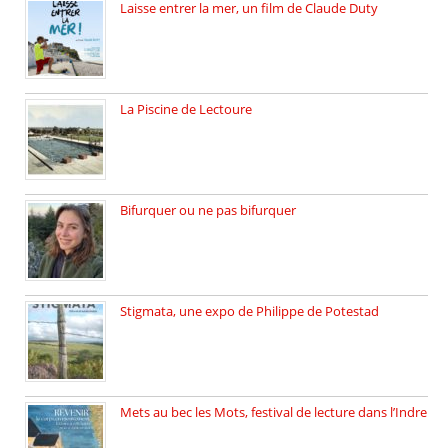
Laisse entrer la mer, un film de Claude Duty
19 octobre 2025, nous recevons […]
La Piscine de Lectoure
La Piscine de Lectoure inaugurée […]
Bifurquer ou ne pas bifurquer
Rencontre avec Solène Lemichez, ingénieure […]
Stigmata, une expo de Philippe de Potestad
Juillet 2025, l’architecte et photographe […]
Mets au bec les Mots, festival de lecture dans l’Indre
Juillet 2025, Méobecq, petite commune […]