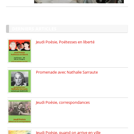
DERNIERS ARTICLES
Jeudi Poésie, Poétesses en liberté
Jeudi Poésie particulier, avec une […]
Promenade avec Nathalie Sarraute
Dimanche 8 mars 2026 Carte […]
Jeudi Poésie, correspondances
Jeudi 26 février, c’est poésie […]
Jeudi Poésie, quand on arrive en ville