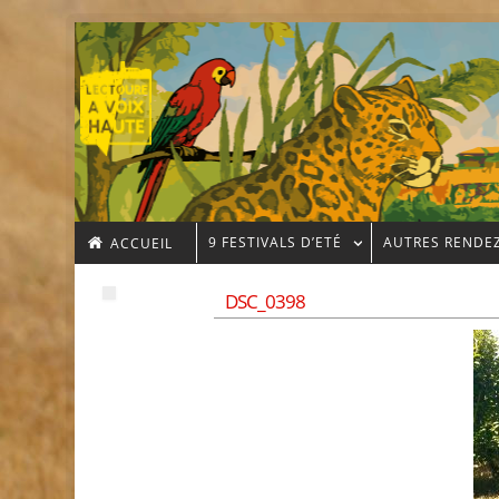
9 FESTIVALS D’ETÉ
AUTRES RENDE
ACCUEIL
DSC_0398