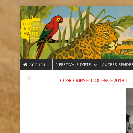
9 FESTIVALS D’ETÉ
AUTRES RENDE
ACCUEIL
CONCOURS ÉLOQUENCE 2018-1