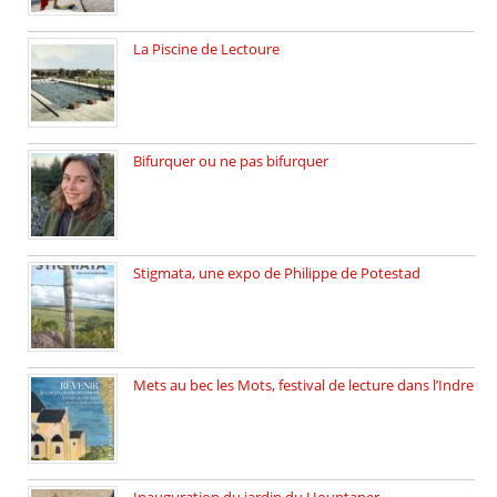
La Piscine de Lectoure
La Piscine de Lectoure inaugurée […]
Bifurquer ou ne pas bifurquer
Rencontre avec Solène Lemichez, ingénieure […]
Stigmata, une expo de Philippe de Potestad
Juillet 2025, l’architecte et photographe […]
Mets au bec les Mots, festival de lecture dans l’Indre
Juillet 2025, Méobecq, petite commune […]
Inauguration du jardin du Hountaner