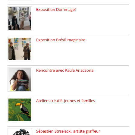
Exposition Dommage!
affaires de familles Lectures autour […]
Exposition Brésil imaginaire
Vernissage de l’exposition de la […]
Rencontre avec Paula Anacaona
Samedi 29 novembre, à 17h30, […]
Ateliers créatifs jeunes et familles
3 ateliers destinés aux jeunes […]
Sébastien Strzelecki, artiste graffeur