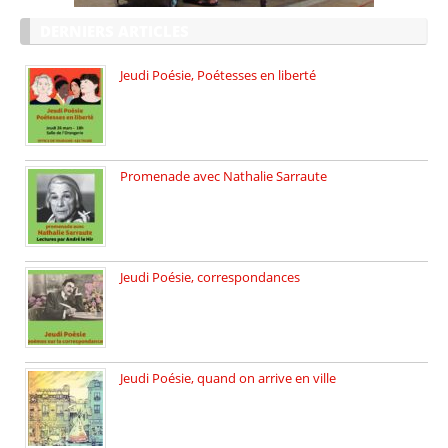
DERNIERS ARTICLES
Jeudi Poésie, Poétesses en liberté
Jeudi Poésie particulier, avec une […]
Promenade avec Nathalie Sarraute
Dimanche 8 mars 2026 Carte […]
Jeudi Poésie, correspondances
Jeudi 26 février, c’est poésie […]
Jeudi Poésie, quand on arrive en ville
le 29 janvier c’est Jeudi […]