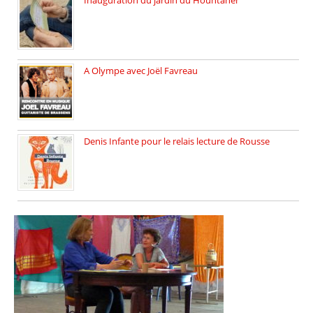
Vendredi 6 juin 2025, nous […]
A Olympe avec Joël Favreau
Dimanche 18 mai 2025 nous […]
Denis Infante pour le relais lecture de Rousse
La deuxième édition du relais […]