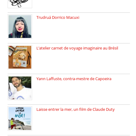
Trudruá Dorrico Macuxi
Autrice, docteure en littérature, […]
L’atelier carnet de voyage imaginaire au Brésil
Faites vos bagages… destination: Brésil […]
Yann Laffuste, contra-mestre de Capoeira
On pratique la Capoeira dans […]
Laisse entrer la mer, un film de Claude Duty
19 octobre 2025, nous recevons […]