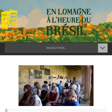
NAVIGATION...
DERNIERS ARTICLES