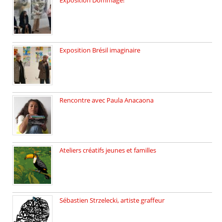
affaires de familles Lectures autour […]
Exposition Brésil imaginaire
Vernissage de l’exposition de la […]
Rencontre avec Paula Anacaona
Samedi 29 novembre, à 17h30, […]
Ateliers créatifs jeunes et familles
3 ateliers destinés aux jeunes […]
Sébastien Strzelecki, artiste graffeur
Sébastien Strzelecki est un artiste […]