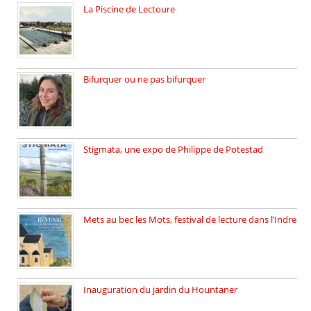
La Piscine de Lectoure
La Piscine de Lectoure inaugurée […]
Bifurquer ou ne pas bifurquer
Rencontre avec Solène Lemichez, ingénieure […]
Stigmata, une expo de Philippe de Potestad
Juillet 2025, l’architecte et photographe […]
Mets au bec les Mots, festival de lecture dans l’Indre
Juillet 2025, Méobecq, petite commune […]
Inauguration du jardin du Hountaner
Vendredi 6 juin 2025, nous […]