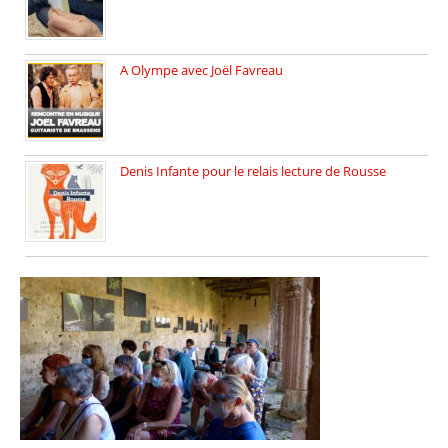
A Olympe avec Joël Favreau
Dimanche 18 mai 2025 nous […]
Denis Infante pour le relais lecture de Rousse
La deuxième édition du relais […]