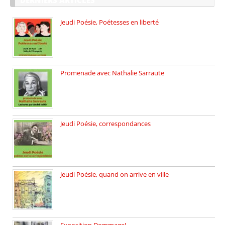
Jeudi Poésie, Poétesses en liberté
Jeudi Poésie particulier, avec une […]
Promenade avec Nathalie Sarraute
Dimanche 8 mars 2026 Carte […]
Jeudi Poésie, correspondances
Jeudi 26 février, c’est poésie […]
Jeudi Poésie, quand on arrive en ville
le 29 janvier c’est Jeudi […]
Exposition Dommage!