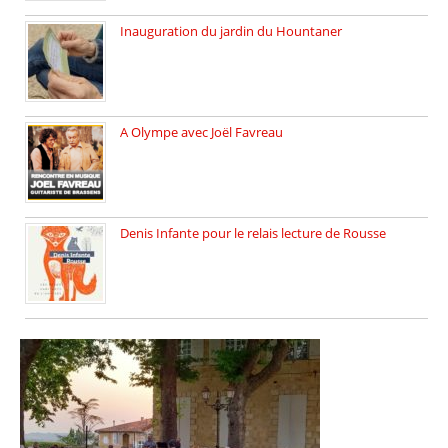
Inauguration du jardin du Hountaner
Vendredi 6 juin 2025, nous […]
A Olympe avec Joël Favreau
Dimanche 18 mai 2025 nous […]
Denis Infante pour le relais lecture de Rousse
La deuxième édition du relais […]