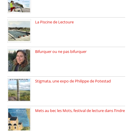
La Piscine de Lectoure
La Piscine de Lectoure inaugurée […]
Bifurquer ou ne pas bifurquer
Rencontre avec Solène Lemichez, ingénieure […]
Stigmata, une expo de Philippe de Potestad
Juillet 2025, l’architecte et photographe […]
Mets au bec les Mots, festival de lecture dans l’Indre
Juillet 2025, Méobecq, petite commune […]