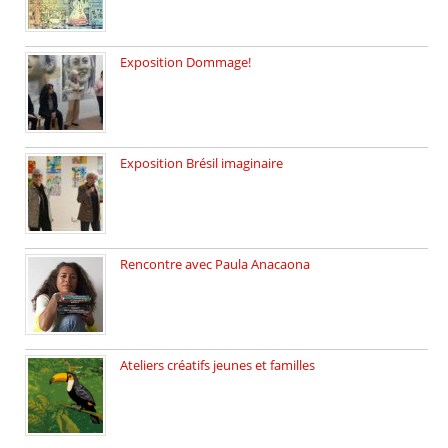
Exposition Dommage!
affaires de familles Lectures autour […]
Exposition Brésil imaginaire
Vernissage de l’exposition de la […]
Rencontre avec Paula Anacaona
Samedi 29 novembre, à 17h30, […]
Ateliers créatifs jeunes et familles
3 ateliers destinés aux jeunes […]