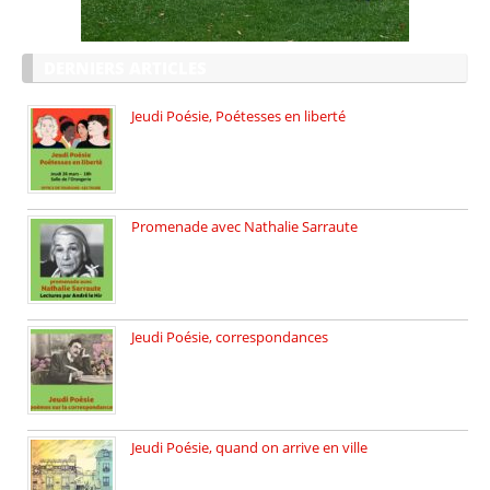
DERNIERS ARTICLES
Jeudi Poésie, Poétesses en liberté
Jeudi Poésie particulier, avec une […]
Promenade avec Nathalie Sarraute
Dimanche 8 mars 2026 Carte […]
Jeudi Poésie, correspondances
Jeudi 26 février, c’est poésie […]
Jeudi Poésie, quand on arrive en ville
le 29 janvier c’est Jeudi […]