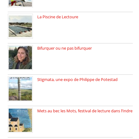
La Piscine de Lectoure
La Piscine de Lectoure inaugurée […]
Bifurquer ou ne pas bifurquer
Rencontre avec Solène Lemichez, ingénieure […]
Stigmata, une expo de Philippe de Potestad
Juillet 2025, l’architecte et photographe […]
Mets au bec les Mots, festival de lecture dans l’Indre
Juillet 2025, Méobecq, petite commune […]