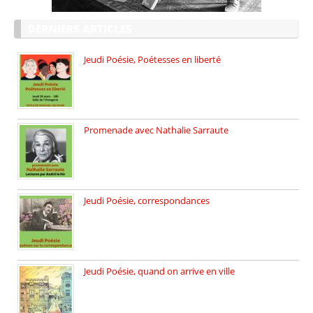
DERNIERS ARTICLES
Jeudi Poésie, Poétesses en liberté
Jeudi Poésie particulier, avec une […]
Promenade avec Nathalie Sarraute
Dimanche 8 mars 2026 Carte […]
Jeudi Poésie, correspondances
Jeudi 26 février, c’est poésie […]
Jeudi Poésie, quand on arrive en ville
le 29 janvier c’est Jeudi […]