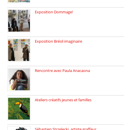
Exposition Dommage!
affaires de familles Lectures autour […]
Exposition Brésil imaginaire
Vernissage de l’exposition de la […]
Rencontre avec Paula Anacaona
Samedi 29 novembre, à 17h30, […]
Ateliers créatifs jeunes et familles
3 ateliers destinés aux jeunes […]
Sébastien Strzelecki, artiste graffeur