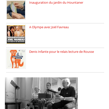
Inauguration du jardin du Hountaner
Vendredi 6 juin 2025, nous […]
A Olympe avec Joël Favreau
Dimanche 18 mai 2025 nous […]
Denis Infante pour le relais lecture de Rousse
La deuxième édition du relais […]