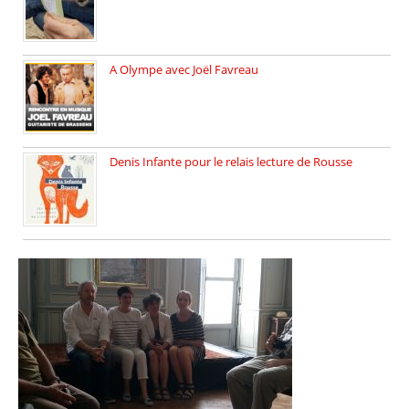
A Olympe avec Joël Favreau
Dimanche 18 mai 2025 nous […]
Denis Infante pour le relais lecture de Rousse
La deuxième édition du relais […]