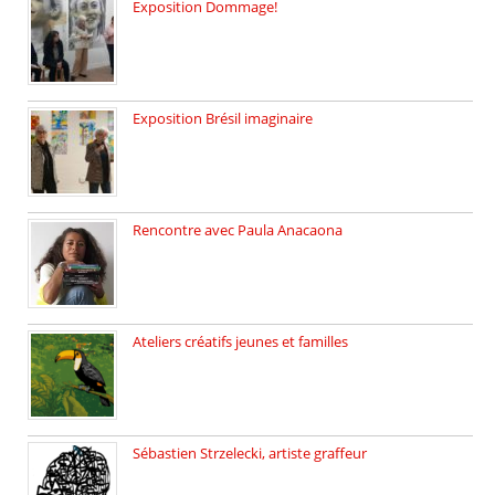
Exposition Dommage!
affaires de familles Lectures autour […]
Exposition Brésil imaginaire
Vernissage de l’exposition de la […]
Rencontre avec Paula Anacaona
Samedi 29 novembre, à 17h30, […]
Ateliers créatifs jeunes et familles
3 ateliers destinés aux jeunes […]
Sébastien Strzelecki, artiste graffeur
Sébastien Strzelecki est un artiste […]