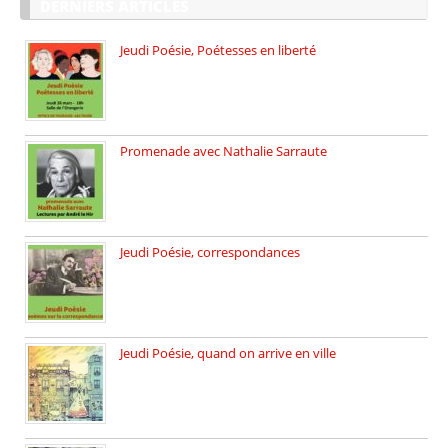
DERNIERS ARTICLES
Jeudi Poésie, Poétesses en liberté
Jeudi Poésie particulier, avec une […]
Promenade avec Nathalie Sarraute
Dimanche 8 mars 2026 Carte […]
Jeudi Poésie, correspondances
Jeudi 26 février, c’est poésie […]
Jeudi Poésie, quand on arrive en ville
le 29 janvier c’est Jeudi […]