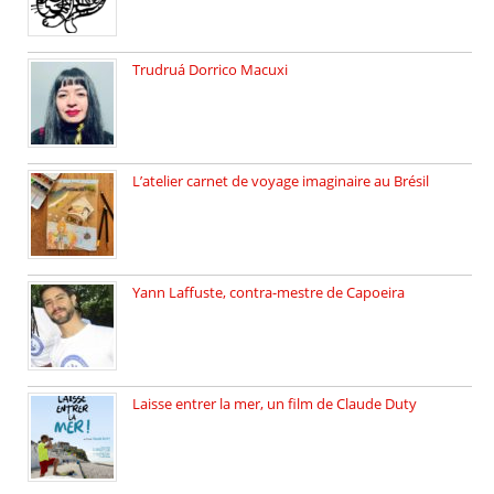
Trudruá Dorrico Macuxi
Autrice, docteure en littérature, […]
L’atelier carnet de voyage imaginaire au Brésil
Faites vos bagages… destination: Brésil […]
Yann Laffuste, contra-mestre de Capoeira
On pratique la Capoeira dans […]
Laisse entrer la mer, un film de Claude Duty
19 octobre 2025, nous recevons […]