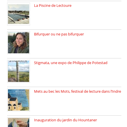
La Piscine de Lectoure
La Piscine de Lectoure inaugurée […]
Bifurquer ou ne pas bifurquer
Rencontre avec Solène Lemichez, ingénieure […]
Stigmata, une expo de Philippe de Potestad
Juillet 2025, l’architecte et photographe […]
Mets au bec les Mots, festival de lecture dans l’Indre
Juillet 2025, Méobecq, petite commune […]
Inauguration du jardin du Hountaner
Vendredi 6 juin 2025, nous […]