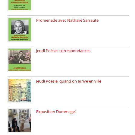
Promenade avec Nathalie Sarraute
Dimanche 8 mars 2026 Carte […]
Jeudi Poésie, correspondances
Jeudi 26 février, c’est poésie […]
Jeudi Poésie, quand on arrive en ville
le 29 janvier c’est Jeudi […]
Exposition Dommage!
affaires de familles Lectures autour […]