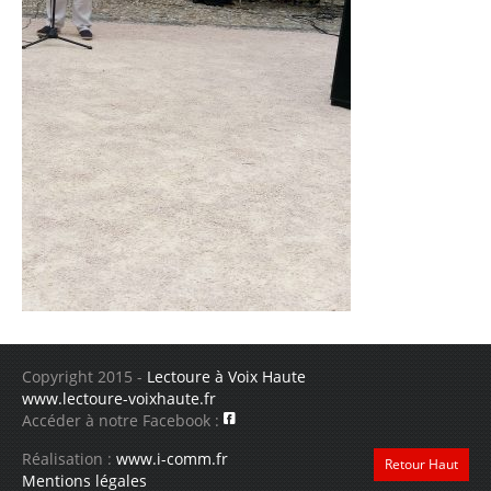
Copyright 2015 -
Lectoure à Voix Haute
www.lectoure-voixhaute.fr
Accéder à notre Facebook :
Réalisation :
www.i-comm.fr
Retour Haut
Mentions légales