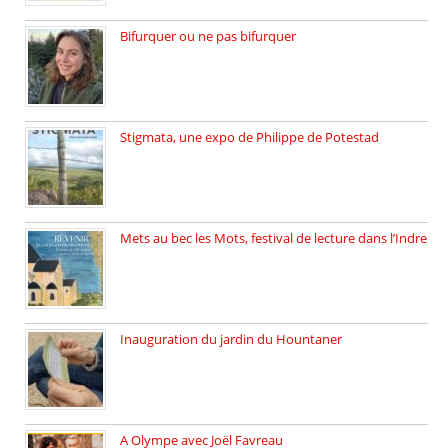
Bifurquer ou ne pas bifurquer
Rencontre avec Solène Lemichez, ingénieure […]
Stigmata, une expo de Philippe de Potestad
Juillet 2025, l’architecte et photographe […]
Mets au bec les Mots, festival de lecture dans l’Indre
Juillet 2025, Méobecq, petite commune […]
Inauguration du jardin du Hountaner
Vendredi 6 juin 2025, nous […]
A Olympe avec Joël Favreau