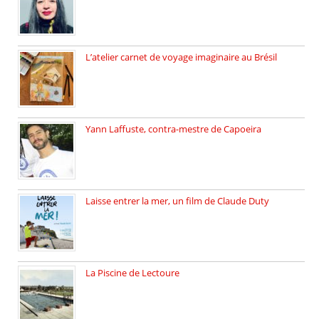
L’atelier carnet de voyage imaginaire au Brésil
Faites vos bagages… destination: Brésil […]
Yann Laffuste, contra-mestre de Capoeira
On pratique la Capoeira dans […]
Laisse entrer la mer, un film de Claude Duty
19 octobre 2025, nous recevons […]
La Piscine de Lectoure
La Piscine de Lectoure inaugurée […]