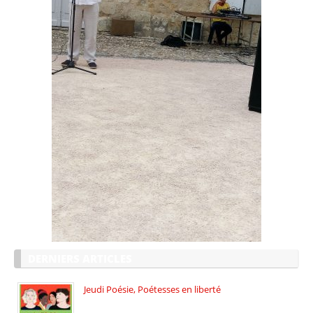
DERNIERS ARTICLES
Jeudi Poésie, Poétesses en liberté
Jeudi Poésie particulier, avec une […]