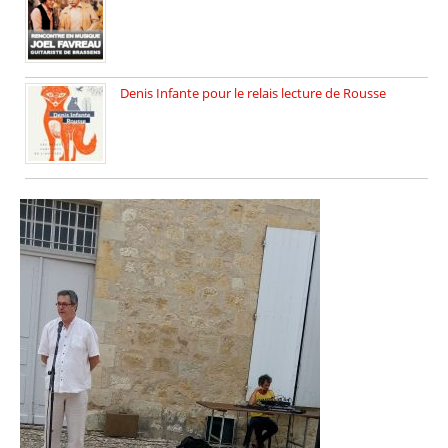
Dimanche 18 mai 2025 nous […]
Denis Infante pour le relais lecture de Rousse
La deuxième édition du relais […]