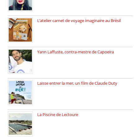
L’atelier carnet de voyage imaginaire au Brésil
Faites vos bagages… destination: Brésil […]
Yann Laffuste, contra-mestre de Capoeira
On pratique la Capoeira dans […]
Laisse entrer la mer, un film de Claude Duty
19 octobre 2025, nous recevons […]
La Piscine de Lectoure
La Piscine de Lectoure inaugurée […]