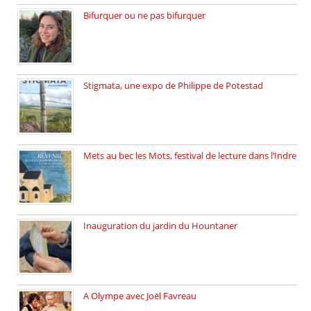
Bifurquer ou ne pas bifurquer
Rencontre avec Solène Lemichez, ingénieure […]
Stigmata, une expo de Philippe de Potestad
Juillet 2025, l’architecte et photographe […]
Mets au bec les Mots, festival de lecture dans l’Indre
Juillet 2025, Méobecq, petite commune […]
Inauguration du jardin du Hountaner
Vendredi 6 juin 2025, nous […]
A Olympe avec Joël Favreau
Dimanche 18 mai 2025 nous […]