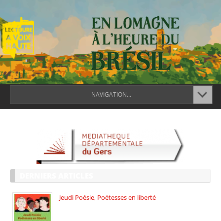
NAVIGATION...
DERNIERS ARTICLES
Jeudi Poésie, Poétesses en liberté
Jeudi Poésie particulier, avec une […]