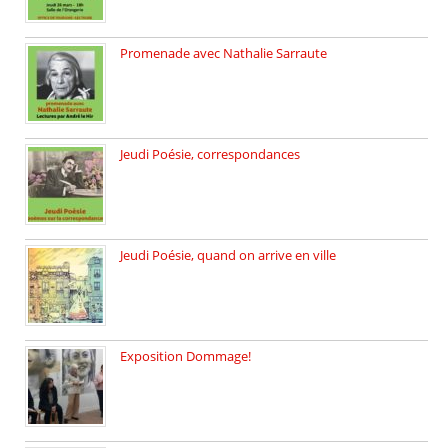
Promenade avec Nathalie Sarraute
Dimanche 8 mars 2026 Carte […]
Jeudi Poésie, correspondances
Jeudi 26 février, c’est poésie […]
Jeudi Poésie, quand on arrive en ville
le 29 janvier c’est Jeudi […]
Exposition Dommage!
affaires de familles Lectures autour […]