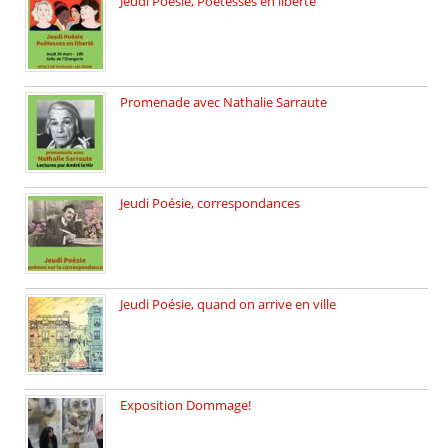
Jeudi Poésie, Poétesses en liberté
Jeudi Poésie particulier, avec une […]
Promenade avec Nathalie Sarraute
Dimanche 8 mars 2026 Carte […]
Jeudi Poésie, correspondances
Jeudi 26 février, c’est poésie […]
Jeudi Poésie, quand on arrive en ville
le 29 janvier c’est Jeudi […]
Exposition Dommage!
affaires de familles Lectures autour […]