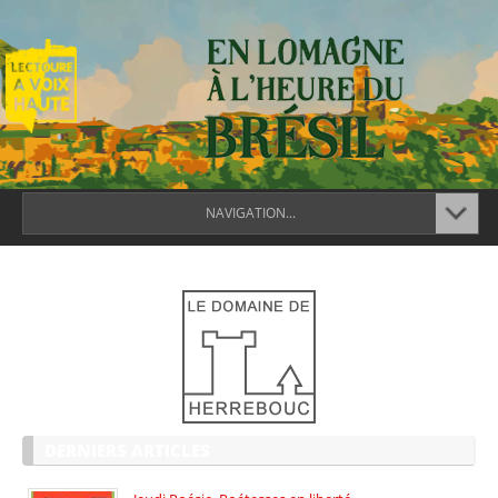
NAVIGATION...
DERNIERS ARTICLES