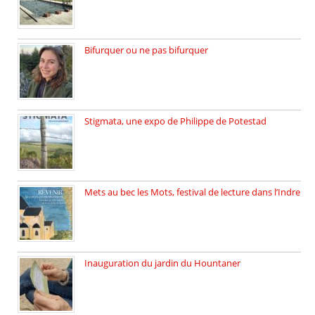
Bifurquer ou ne pas bifurquer
Rencontre avec Solène Lemichez, ingénieure […]
Stigmata, une expo de Philippe de Potestad
Juillet 2025, l’architecte et photographe […]
Mets au bec les Mots, festival de lecture dans l’Indre
Juillet 2025, Méobecq, petite commune […]
Inauguration du jardin du Hountaner
Vendredi 6 juin 2025, nous […]