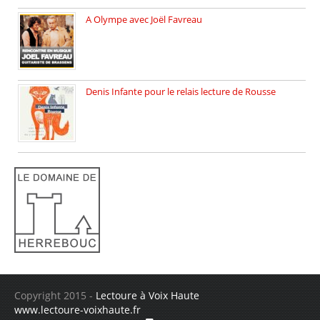
A Olympe avec Joël Favreau
Dimanche 18 mai 2025 nous […]
Denis Infante pour le relais lecture de Rousse
La deuxième édition du relais […]
Copyright 2015 -
Lectoure à Voix Haute
www.lectoure-voixhaute.fr