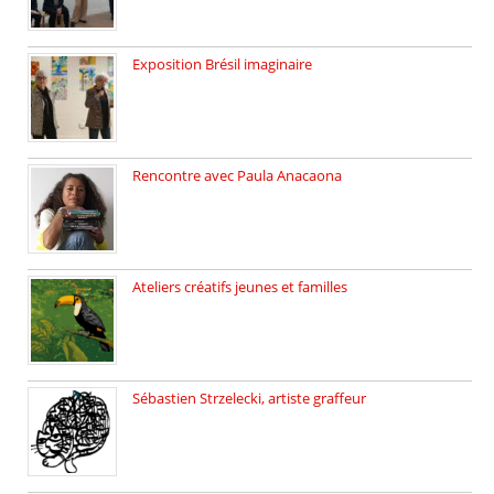
Exposition Brésil imaginaire
Vernissage de l’exposition de la […]
Rencontre avec Paula Anacaona
Samedi 29 novembre, à 17h30, […]
Ateliers créatifs jeunes et familles
3 ateliers destinés aux jeunes […]
Sébastien Strzelecki, artiste graffeur
Sébastien Strzelecki est un artiste […]