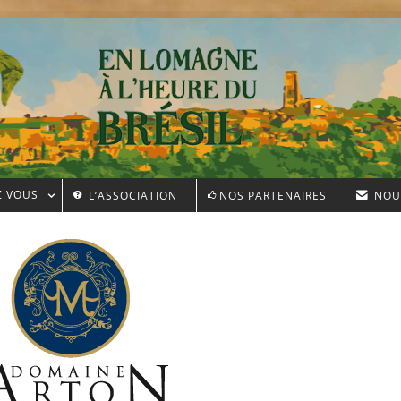
Z VOUS
L’ASSOCIATION
NOS PARTENAIRES
NOU