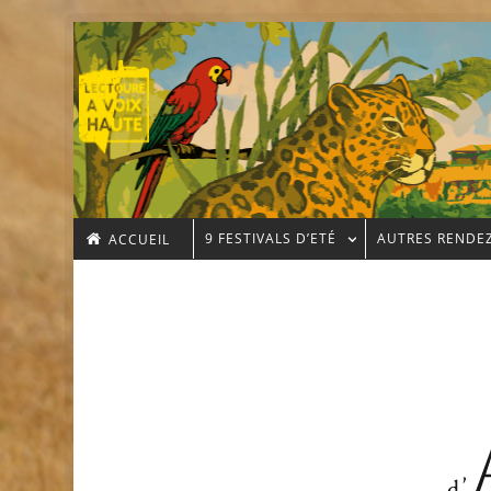
9 FESTIVALS D’ETÉ
AUTRES RENDE
ACCUEIL