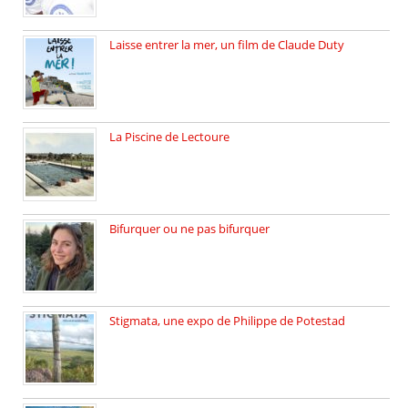
Laisse entrer la mer, un film de Claude Duty
19 octobre 2025, nous recevons […]
La Piscine de Lectoure
La Piscine de Lectoure inaugurée […]
Bifurquer ou ne pas bifurquer
Rencontre avec Solène Lemichez, ingénieure […]
Stigmata, une expo de Philippe de Potestad
Juillet 2025, l’architecte et photographe […]