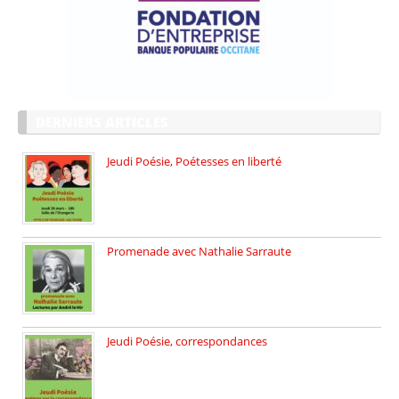
DERNIERS ARTICLES
Jeudi Poésie, Poétesses en liberté
Jeudi Poésie particulier, avec une […]
Promenade avec Nathalie Sarraute
Dimanche 8 mars 2026 Carte […]
Jeudi Poésie, correspondances
Jeudi 26 février, c’est poésie […]