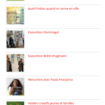
Jeudi Poésie, quand on arrive en ville
le 29 janvier c’est Jeudi […]
Exposition Dommage!
affaires de familles Lectures autour […]
Exposition Brésil imaginaire
Vernissage de l’exposition de la […]
Rencontre avec Paula Anacaona
Samedi 29 novembre, à 17h30, […]
Ateliers créatifs jeunes et familles