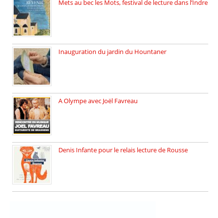
Mets au bec les Mots, festival de lecture dans l’Indre
Juillet 2025, Méobecq, petite commune […]
Inauguration du jardin du Hountaner
Vendredi 6 juin 2025, nous […]
A Olympe avec Joël Favreau
Dimanche 18 mai 2025 nous […]
Denis Infante pour le relais lecture de Rousse
La deuxième édition du relais […]