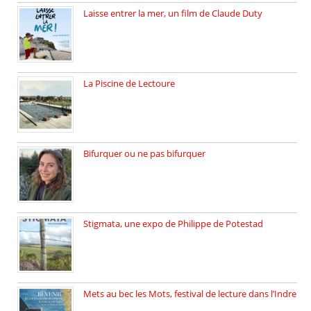
Laisse entrer la mer, un film de Claude Duty
19 octobre 2025, nous recevons […]
La Piscine de Lectoure
La Piscine de Lectoure inaugurée […]
Bifurquer ou ne pas bifurquer
Rencontre avec Solène Lemichez, ingénieure […]
Stigmata, une expo de Philippe de Potestad
Juillet 2025, l’architecte et photographe […]
Mets au bec les Mots, festival de lecture dans l’Indre
Juillet 2025, Méobecq, petite commune […]