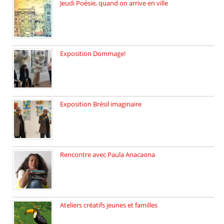
Jeudi Poésie, quand on arrive en ville
le 29 janvier c’est Jeudi […]
Exposition Dommage!
affaires de familles Lectures autour […]
Exposition Brésil imaginaire
Vernissage de l’exposition de la […]
Rencontre avec Paula Anacaona
Samedi 29 novembre, à 17h30, […]
Ateliers créatifs jeunes et familles
3 ateliers destinés aux jeunes […]