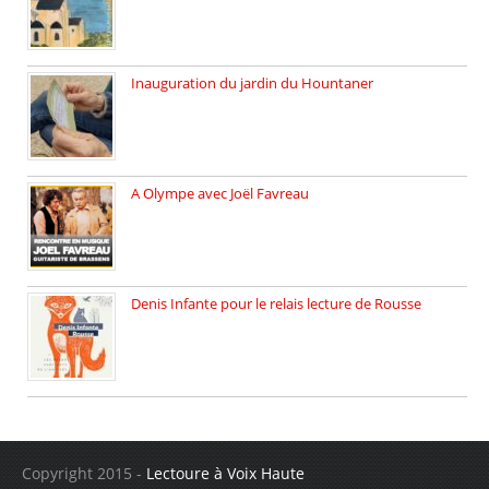
Inauguration du jardin du Hountaner
Vendredi 6 juin 2025, nous […]
A Olympe avec Joël Favreau
Dimanche 18 mai 2025 nous […]
Denis Infante pour le relais lecture de Rousse
La deuxième édition du relais […]
Copyright 2015 -
Lectoure à Voix Haute