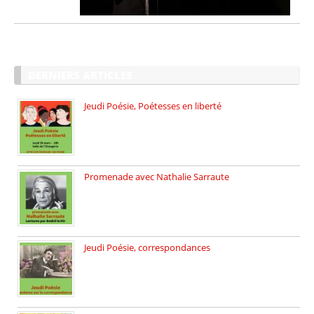
DERNIERS ARTICLES
Jeudi Poésie, Poétesses en liberté
Jeudi Poésie particulier, avec une […]
Promenade avec Nathalie Sarraute
Dimanche 8 mars 2026 Carte […]
Jeudi Poésie, correspondances
Jeudi 26 février, c’est poésie […]