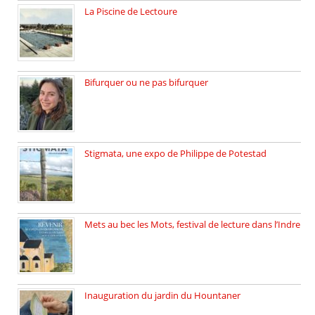
La Piscine de Lectoure
La Piscine de Lectoure inaugurée […]
Bifurquer ou ne pas bifurquer
Rencontre avec Solène Lemichez, ingénieure […]
Stigmata, une expo de Philippe de Potestad
Juillet 2025, l’architecte et photographe […]
Mets au bec les Mots, festival de lecture dans l’Indre
Juillet 2025, Méobecq, petite commune […]
Inauguration du jardin du Hountaner
Vendredi 6 juin 2025, nous […]