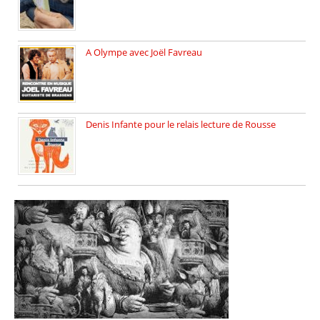
A Olympe avec Joël Favreau
Dimanche 18 mai 2025 nous […]
Denis Infante pour le relais lecture de Rousse
La deuxième édition du relais […]