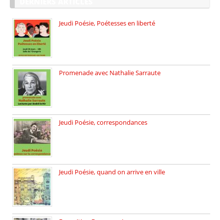
DERNIERS ARTICLES
Jeudi Poésie, Poétesses en liberté
Jeudi Poésie particulier, avec une […]
Promenade avec Nathalie Sarraute
Dimanche 8 mars 2026 Carte […]
Jeudi Poésie, correspondances
Jeudi 26 février, c’est poésie […]
Jeudi Poésie, quand on arrive en ville
le 29 janvier c’est Jeudi […]