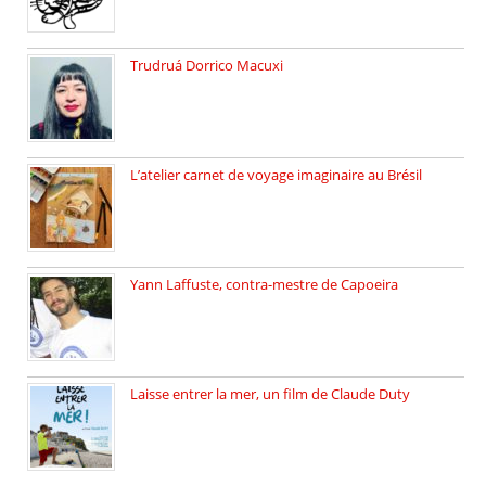
Trudruá Dorrico Macuxi
Autrice, docteure en littérature, […]
L’atelier carnet de voyage imaginaire au Brésil
Faites vos bagages… destination: Brésil […]
Yann Laffuste, contra-mestre de Capoeira
On pratique la Capoeira dans […]
Laisse entrer la mer, un film de Claude Duty
19 octobre 2025, nous recevons […]