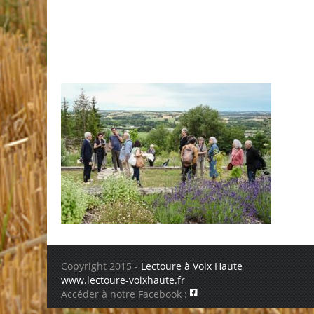
Copyright 2015 -
Lectoure à Voix Haute
www.lectoure-voixhaute.fr
Accéder à notre Facebook :