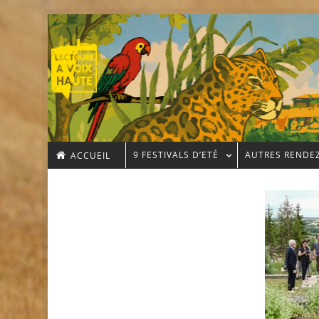
9 FESTIVALS D’ETÉ
AUTRES RENDE
ACCUEIL