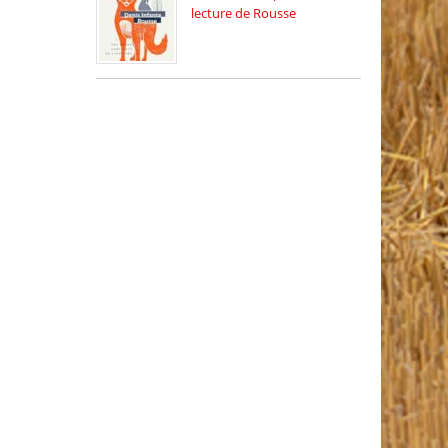
lecture de Rousse
La deuxième édition du
relais […]