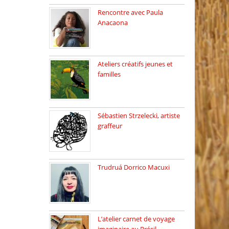
Rencontre avec Paula
Anacaona
Samedi 29 novembre, à
17h30, […]
Ateliers créatifs jeunes et
familles
3 ateliers destinés aux
jeunes […]
Sébastien Strzelecki, artiste
graffeur
Sébastien Strzelecki est un
artiste […]
Trudruá Dorrico Macuxi
Autrice, docteure en
littérature, […]
L’atelier carnet de voyage