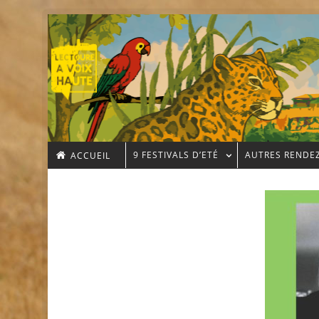
9 FESTIVALS D’ETÉ
AUTRES RENDE
ACCUEIL