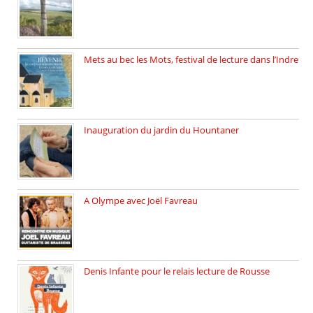
Juillet 2025, l’architecte et photographe […]
Mets au bec les Mots, festival de lecture dans l’Indre
Juillet 2025, Méobecq, petite commune […]
Inauguration du jardin du Hountaner
Vendredi 6 juin 2025, nous […]
A Olympe avec Joël Favreau
Dimanche 18 mai 2025 nous […]
Denis Infante pour le relais lecture de Rousse
La deuxième édition du relais […]