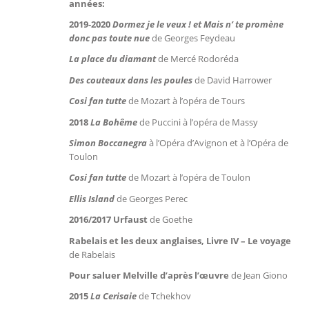
années:
2019-2020
Dormez je le veux ! et Mais n’ te promène
donc pas toute nue
de Georges Feydeau
La place du diamant
de Mercé Rodoréda
Des couteaux dans les poules
de David Harrower
Cosi fan tutte
de Mozart à l’opéra de Tours
2018
La Bohême
de Puccini à l’opéra de Massy
Simon Boccanegra
à l’Opéra d’Avignon et à l’Opéra de
Toulon
Cosi fan tutte
de Mozart à l’opéra de Toulon
Ellis Island
de Georges Perec
2016/2017 Urfaust
de Goethe
Rabelais et les deux anglaises,
Livre IV – Le voyage
de Rabelais
Pour saluer Melville d’après l’œuvre
de Jean Giono
2015
La Cerisaie
de Tchekhov