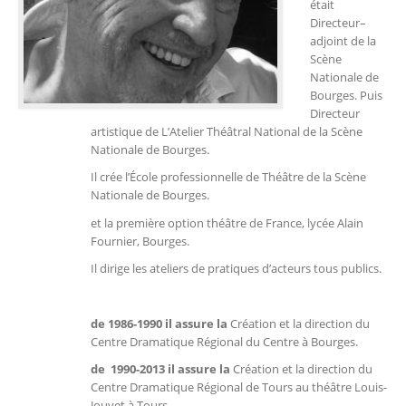
était
Directeur–
adjoint de la
Scène
Nationale de
Bourges. Puis
Directeur
artistique de L’Atelier Théâtral National de la Scène
Nationale de Bourges.
Il crée l’École professionnelle de Théâtre de la Scène
Nationale de Bourges.
et la première option théâtre de France, lycée Alain
Fournier, Bourges.
Il dirige les ateliers de pratiques d’acteurs tous publics.
de 1986-1990 il assure la
Création et la direction du
Centre Dramatique Régional du Centre à Bourges.
de
1990-2013 il assure la
Création et la direction du
Centre Dramatique Régional de Tours au théâtre Louis-
Jouvet à Tours.