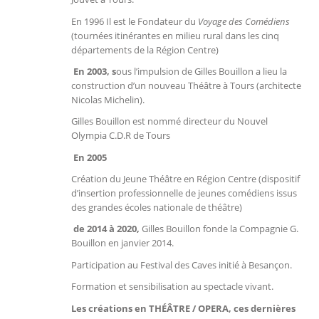
En 1996 Il est le Fondateur du
Voyage des Comédiens
(tournées itinérantes en milieu rural dans les cinq
départements de la Région Centre)
En
2003, s
ous l’impulsion de Gilles Bouillon a lieu la
construction d’un nouveau Théâtre à Tours (architecte
Nicolas Michelin).
Gilles Bouillon est nommé directeur du Nouvel
Olympia C.D.R de Tours
En
2005
Création du Jeune Théâtre en Région Centre (dispositif
d’insertion professionnelle de jeunes comédiens issus
des grandes écoles nationale de théâtre)
de
2014 à 2020,
Gilles Bouillon fonde la Compagnie G.
Bouillon en janvier 2014.
Participation au Festival des Caves initié à Besançon.
Formation et sensibilisation au spectacle vivant.
Les créations en THÉÂTRE /
OPERA, ces dernières