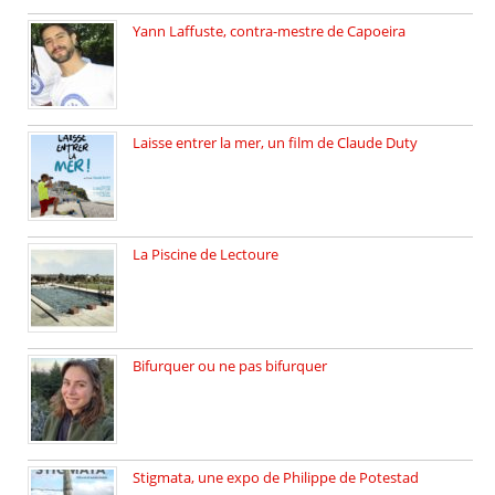
Yann Laffuste, contra-mestre de Capoeira
On pratique la Capoeira dans […]
Laisse entrer la mer, un film de Claude Duty
19 octobre 2025, nous recevons […]
La Piscine de Lectoure
La Piscine de Lectoure inaugurée […]
Bifurquer ou ne pas bifurquer
Rencontre avec Solène Lemichez, ingénieure […]
Stigmata, une expo de Philippe de Potestad