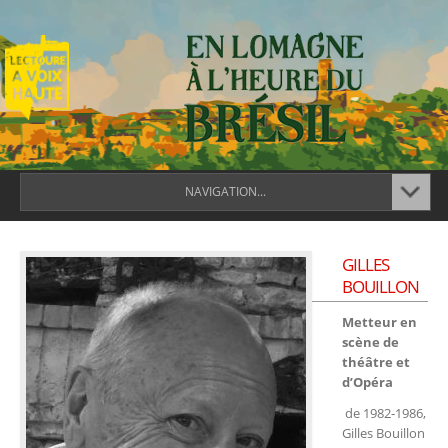
NAVIGATION...
GILLES
BOUILLON
Metteur en
scène de
théâtre et
d’Opéra
de 1982-1986,
Gilles Bouillon