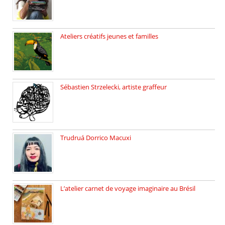
Ateliers créatifs jeunes et familles
3 ateliers destinés aux jeunes […]
Sébastien Strzelecki, artiste graffeur
Sébastien Strzelecki est un artiste […]
Trudruá Dorrico Macuxi
Autrice, docteure en littérature, […]
L’atelier carnet de voyage imaginaire au Brésil
Faites vos bagages… destination: Brésil […]