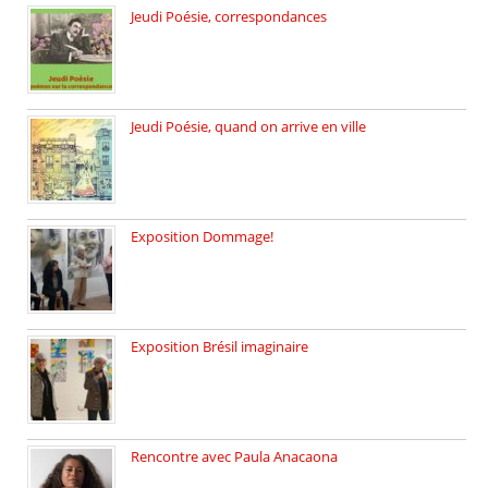
Jeudi Poésie, correspondances
Jeudi 26 février, c’est poésie […]
Jeudi Poésie, quand on arrive en ville
le 29 janvier c’est Jeudi […]
Exposition Dommage!
affaires de familles Lectures autour […]
Exposition Brésil imaginaire
Vernissage de l’exposition de la […]
Rencontre avec Paula Anacaona
Samedi 29 novembre, à 17h30, […]