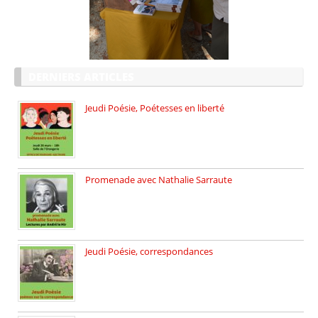
DERNIERS ARTICLES
Jeudi Poésie, Poétesses en liberté
Jeudi Poésie particulier, avec une […]
Promenade avec Nathalie Sarraute
Dimanche 8 mars 2026 Carte […]
Jeudi Poésie, correspondances
Jeudi 26 février, c’est poésie […]