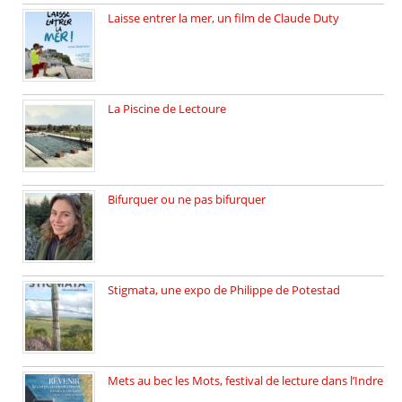
Laisse entrer la mer, un film de Claude Duty
19 octobre 2025, nous recevons […]
La Piscine de Lectoure
La Piscine de Lectoure inaugurée […]
Bifurquer ou ne pas bifurquer
Rencontre avec Solène Lemichez, ingénieure […]
Stigmata, une expo de Philippe de Potestad
Juillet 2025, l’architecte et photographe […]
Mets au bec les Mots, festival de lecture dans l’Indre
Juillet 2025, Méobecq, petite commune […]