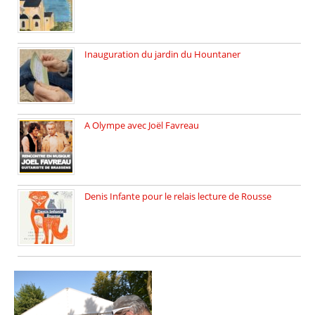
Inauguration du jardin du Hountaner
Vendredi 6 juin 2025, nous […]
A Olympe avec Joël Favreau
Dimanche 18 mai 2025 nous […]
Denis Infante pour le relais lecture de Rousse
La deuxième édition du relais […]