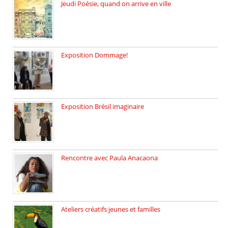
Jeudi Poésie, quand on arrive en ville
le 29 janvier c’est Jeudi […]
Exposition Dommage!
affaires de familles Lectures autour […]
Exposition Brésil imaginaire
Vernissage de l’exposition de la […]
Rencontre avec Paula Anacaona
Samedi 29 novembre, à 17h30, […]
Ateliers créatifs jeunes et familles
3 ateliers destinés aux jeunes […]