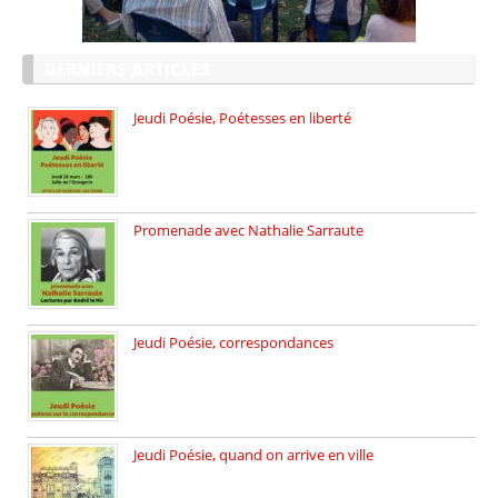
DERNIERS ARTICLES
Jeudi Poésie, Poétesses en liberté
Jeudi Poésie particulier, avec une […]
Promenade avec Nathalie Sarraute
Dimanche 8 mars 2026 Carte […]
Jeudi Poésie, correspondances
Jeudi 26 février, c’est poésie […]
Jeudi Poésie, quand on arrive en ville
le 29 janvier c’est Jeudi […]