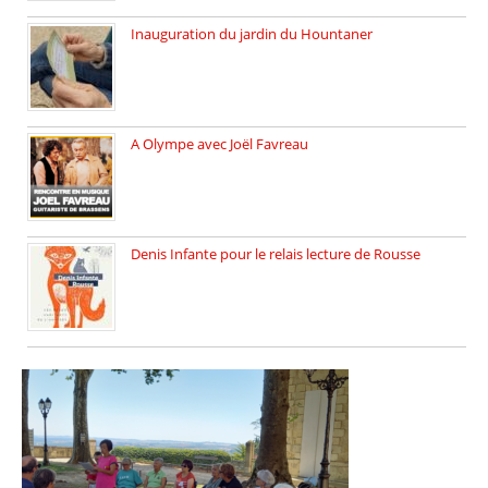
Inauguration du jardin du Hountaner
Vendredi 6 juin 2025, nous […]
A Olympe avec Joël Favreau
Dimanche 18 mai 2025 nous […]
Denis Infante pour le relais lecture de Rousse
La deuxième édition du relais […]