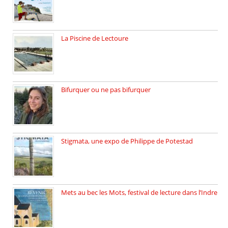
La Piscine de Lectoure
La Piscine de Lectoure inaugurée […]
Bifurquer ou ne pas bifurquer
Rencontre avec Solène Lemichez, ingénieure […]
Stigmata, une expo de Philippe de Potestad
Juillet 2025, l’architecte et photographe […]
Mets au bec les Mots, festival de lecture dans l’Indre
Juillet 2025, Méobecq, petite commune […]