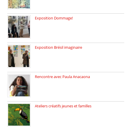
Exposition Dommage!
affaires de familles Lectures autour […]
Exposition Brésil imaginaire
Vernissage de l’exposition de la […]
Rencontre avec Paula Anacaona
Samedi 29 novembre, à 17h30, […]
Ateliers créatifs jeunes et familles
3 ateliers destinés aux jeunes […]