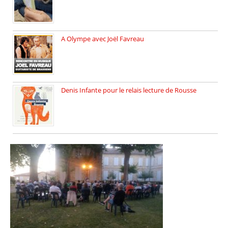
A Olympe avec Joël Favreau
Dimanche 18 mai 2025 nous […]
Denis Infante pour le relais lecture de Rousse
La deuxième édition du relais […]