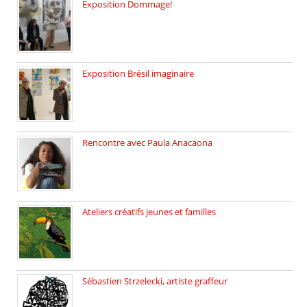
Exposition Dommage!
affaires de familles Lectures autour […]
Exposition Brésil imaginaire
Vernissage de l’exposition de la […]
Rencontre avec Paula Anacaona
Samedi 29 novembre, à 17h30, […]
Ateliers créatifs jeunes et familles
3 ateliers destinés aux jeunes […]
Sébastien Strzelecki, artiste graffeur
Sébastien Strzelecki est un artiste […]