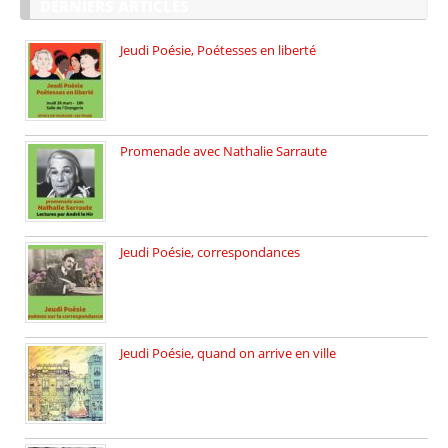
DERNIERS ARTICLES
Jeudi Poésie, Poétesses en liberté
Jeudi Poésie particulier, avec une […]
Promenade avec Nathalie Sarraute
Dimanche 8 mars 2026 Carte […]
Jeudi Poésie, correspondances
Jeudi 26 février, c’est poésie […]
Jeudi Poésie, quand on arrive en ville
le 29 janvier c’est Jeudi […]