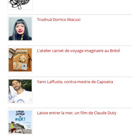
Trudruá Dorrico Macuxi
Autrice, docteure en littérature, […]
L’atelier carnet de voyage imaginaire au Brésil
Faites vos bagages… destination: Brésil […]
Yann Laffuste, contra-mestre de Capoeira
On pratique la Capoeira dans […]
Laisse entrer la mer, un film de Claude Duty
19 octobre 2025, nous recevons […]