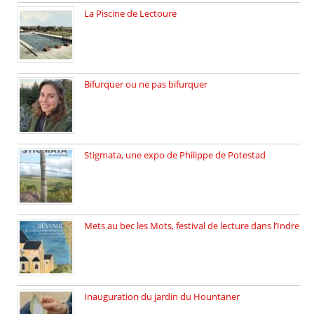
La Piscine de Lectoure
La Piscine de Lectoure inaugurée […]
Bifurquer ou ne pas bifurquer
Rencontre avec Solène Lemichez, ingénieure […]
Stigmata, une expo de Philippe de Potestad
Juillet 2025, l’architecte et photographe […]
Mets au bec les Mots, festival de lecture dans l’Indre
Juillet 2025, Méobecq, petite commune […]
Inauguration du jardin du Hountaner
Vendredi 6 juin 2025, nous […]