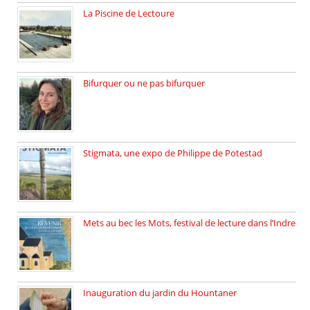
La Piscine de Lectoure
La Piscine de Lectoure inaugurée […]
Bifurquer ou ne pas bifurquer
Rencontre avec Solène Lemichez, ingénieure […]
Stigmata, une expo de Philippe de Potestad
Juillet 2025, l’architecte et photographe […]
Mets au bec les Mots, festival de lecture dans l’Indre
Juillet 2025, Méobecq, petite commune […]
Inauguration du jardin du Hountaner
Vendredi 6 juin 2025, nous […]