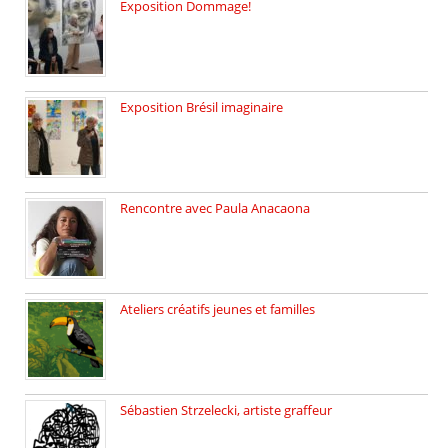
Exposition Dommage!
affaires de familles Lectures autour […]
Exposition Brésil imaginaire
Vernissage de l’exposition de la […]
Rencontre avec Paula Anacaona
Samedi 29 novembre, à 17h30, […]
Ateliers créatifs jeunes et familles
3 ateliers destinés aux jeunes […]
Sébastien Strzelecki, artiste graffeur
Sébastien Strzelecki est un artiste […]