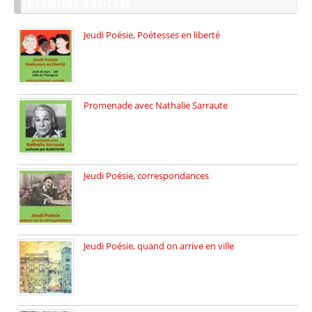
DERNIERS ARTICLES
Jeudi Poésie, Poétesses en liberté
Jeudi Poésie particulier, avec une […]
Promenade avec Nathalie Sarraute
Dimanche 8 mars 2026 Carte […]
Jeudi Poésie, correspondances
Jeudi 26 février, c’est poésie […]
Jeudi Poésie, quand on arrive en ville
le 29 janvier c’est Jeudi […]