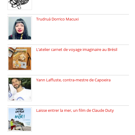
Trudruá Dorrico Macuxi
Autrice, docteure en littérature, […]
L’atelier carnet de voyage imaginaire au Brésil
Faites vos bagages… destination: Brésil […]
Yann Laffuste, contra-mestre de Capoeira
On pratique la Capoeira dans […]
Laisse entrer la mer, un film de Claude Duty
19 octobre 2025, nous recevons […]