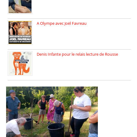
A Olympe avec Joël Favreau
Dimanche 18 mai 2025 nous […]
Denis Infante pour le relais lecture de Rousse
La deuxième édition du relais […]