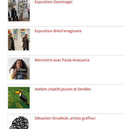
Exposition Dommage!
affaires de familles Lectures autour […]
Exposition Brésil imaginaire
Vernissage de l’exposition de la […]
Rencontre avec Paula Anacaona
Samedi 29 novembre, à 17h30, […]
Ateliers créatifs jeunes et familles
3 ateliers destinés aux jeunes […]
Sébastien Strzelecki, artiste graffeur
Sébastien Strzelecki est un artiste […]