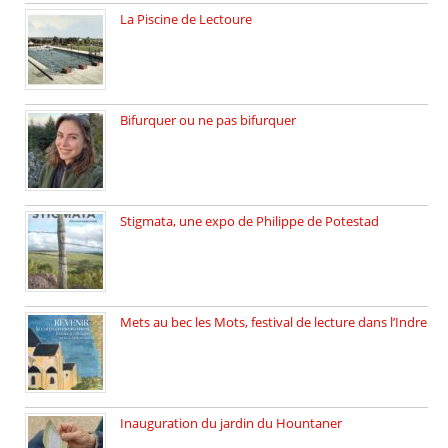
La Piscine de Lectoure
La Piscine de Lectoure inaugurée […]
Bifurquer ou ne pas bifurquer
Rencontre avec Solène Lemichez, ingénieure […]
Stigmata, une expo de Philippe de Potestad
Juillet 2025, l’architecte et photographe […]
Mets au bec les Mots, festival de lecture dans l’Indre
Juillet 2025, Méobecq, petite commune […]
Inauguration du jardin du Hountaner
Vendredi 6 juin 2025, nous […]