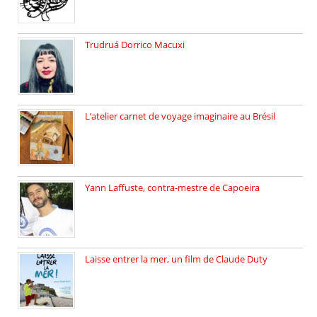
Trudruá Dorrico Macuxi
Autrice, docteure en littérature, […]
L’atelier carnet de voyage imaginaire au Brésil
Faites vos bagages… destination: Brésil […]
Yann Laffuste, contra-mestre de Capoeira
On pratique la Capoeira dans […]
Laisse entrer la mer, un film de Claude Duty
19 octobre 2025, nous recevons […]