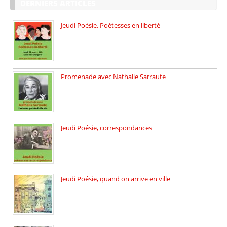
DERNIERS ARTICLES
Jeudi Poésie, Poétesses en liberté
Jeudi Poésie particulier, avec une […]
Promenade avec Nathalie Sarraute
Dimanche 8 mars 2026 Carte […]
Jeudi Poésie, correspondances
Jeudi 26 février, c’est poésie […]
Jeudi Poésie, quand on arrive en ville
le 29 janvier c’est Jeudi […]