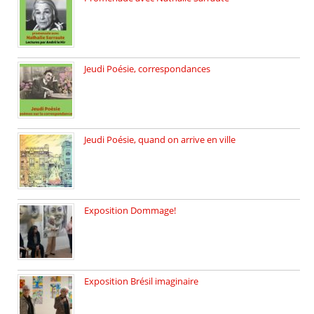
Dimanche 8 mars 2026 Carte […]
Jeudi Poésie, correspondances
Jeudi 26 février, c’est poésie […]
Jeudi Poésie, quand on arrive en ville
le 29 janvier c’est Jeudi […]
Exposition Dommage!
affaires de familles Lectures autour […]
Exposition Brésil imaginaire
Vernissage de l’exposition de la […]