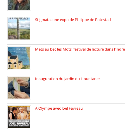
Stigmata, une expo de Philippe de Potestad
Juillet 2025, l’architecte et photographe […]
Mets au bec les Mots, festival de lecture dans l’Indre
Juillet 2025, Méobecq, petite commune […]
Inauguration du jardin du Hountaner
Vendredi 6 juin 2025, nous […]
A Olympe avec Joël Favreau
Dimanche 18 mai 2025 nous […]