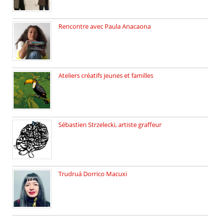
Rencontre avec Paula Anacaona
Samedi 29 novembre, à 17h30, […]
Ateliers créatifs jeunes et familles
3 ateliers destinés aux jeunes […]
Sébastien Strzelecki, artiste graffeur
Sébastien Strzelecki est un artiste […]
Trudruá Dorrico Macuxi
Autrice, docteure en littérature, […]