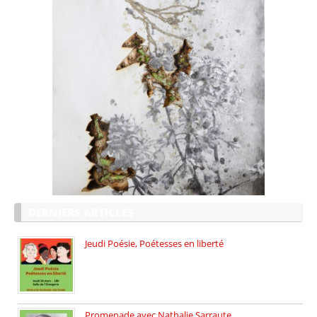
DERNIERS ARTICLES
Jeudi Poésie, Poétesses en liberté
Jeudi Poésie particulier, avec une […]
Promenade avec Nathalie Sarraute