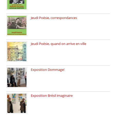
Jeudi Poésie, correspondances
Jeudi 26 février, c’est poésie […]
Jeudi Poésie, quand on arrive en ville
le 29 janvier c’est Jeudi […]
Exposition Dommage!
affaires de familles Lectures autour […]
Exposition Brésil imaginaire
Vernissage de l’exposition de la […]