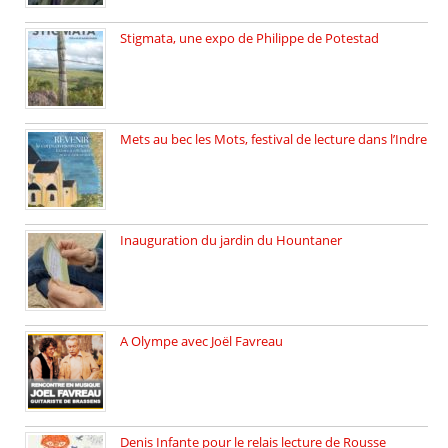
Stigmata, une expo de Philippe de Potestad
Juillet 2025, l’architecte et photographe […]
Mets au bec les Mots, festival de lecture dans l’Indre
Juillet 2025, Méobecq, petite commune […]
Inauguration du jardin du Hountaner
Vendredi 6 juin 2025, nous […]
A Olympe avec Joël Favreau
Dimanche 18 mai 2025 nous […]
Denis Infante pour le relais lecture de Rousse