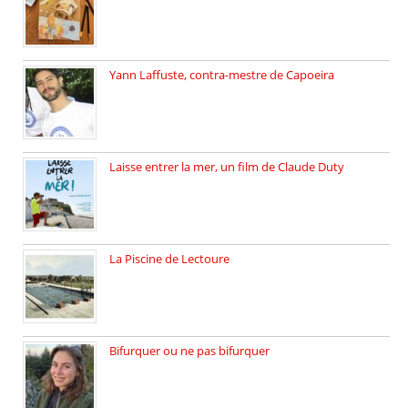
Yann Laffuste, contra-mestre de Capoeira
On pratique la Capoeira dans […]
Laisse entrer la mer, un film de Claude Duty
19 octobre 2025, nous recevons […]
La Piscine de Lectoure
La Piscine de Lectoure inaugurée […]
Bifurquer ou ne pas bifurquer
Rencontre avec Solène Lemichez, ingénieure […]