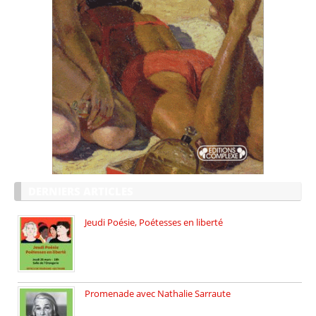
DERNIERS ARTICLES
Jeudi Poésie, Poétesses en liberté
Jeudi Poésie particulier, avec une […]
Promenade avec Nathalie Sarraute
Dimanche 8 mars 2026 Carte […]