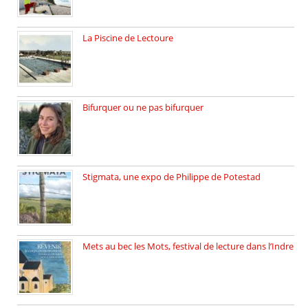
La Piscine de Lectoure
La Piscine de Lectoure inaugurée […]
Bifurquer ou ne pas bifurquer
Rencontre avec Solène Lemichez, ingénieure […]
Stigmata, une expo de Philippe de Potestad
Juillet 2025, l’architecte et photographe […]
Mets au bec les Mots, festival de lecture dans l’Indre
Juillet 2025, Méobecq, petite commune […]