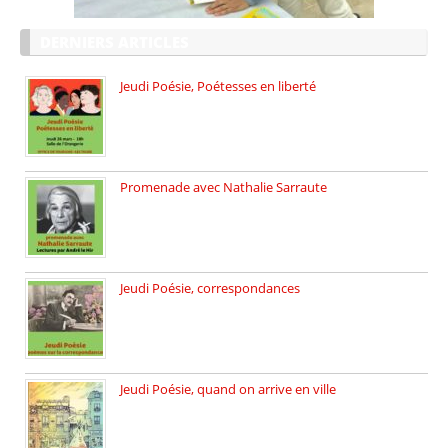
DERNIERS ARTICLES
Jeudi Poésie, Poétesses en liberté
Jeudi Poésie particulier, avec une […]
Promenade avec Nathalie Sarraute
Dimanche 8 mars 2026 Carte […]
Jeudi Poésie, correspondances
Jeudi 26 février, c’est poésie […]
Jeudi Poésie, quand on arrive en ville
le 29 janvier c’est Jeudi […]