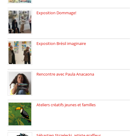
Exposition Dommage!
affaires de familles Lectures autour […]
Exposition Brésil imaginaire
Vernissage de l’exposition de la […]
Rencontre avec Paula Anacaona
Samedi 29 novembre, à 17h30, […]
Ateliers créatifs jeunes et familles
3 ateliers destinés aux jeunes […]
Sébastien Strzelecki, artiste graffeur