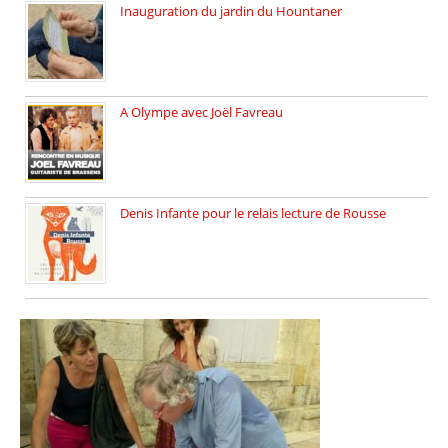
Inauguration du jardin du Hountaner
Vendredi 6 juin 2025, nous […]
A Olympe avec Joël Favreau
Dimanche 18 mai 2025 nous […]
Denis Infante pour le relais lecture de Rousse
La deuxième édition du relais […]