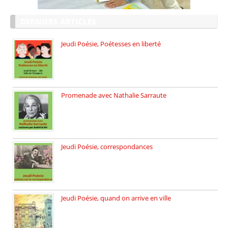
DERNIERS ARTICLES
Jeudi Poésie, Poétesses en liberté
Jeudi Poésie particulier, avec une […]
Promenade avec Nathalie Sarraute
Dimanche 8 mars 2026 Carte […]
Jeudi Poésie, correspondances
Jeudi 26 février, c’est poésie […]
Jeudi Poésie, quand on arrive en ville
le 29 janvier c’est Jeudi […]