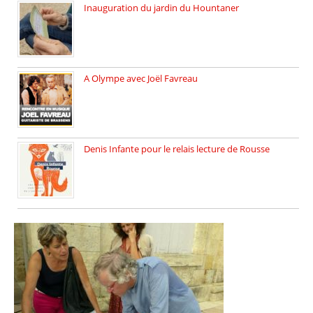
Inauguration du jardin du Hountaner
Vendredi 6 juin 2025, nous […]
A Olympe avec Joël Favreau
Dimanche 18 mai 2025 nous […]
Denis Infante pour le relais lecture de Rousse
La deuxième édition du relais […]