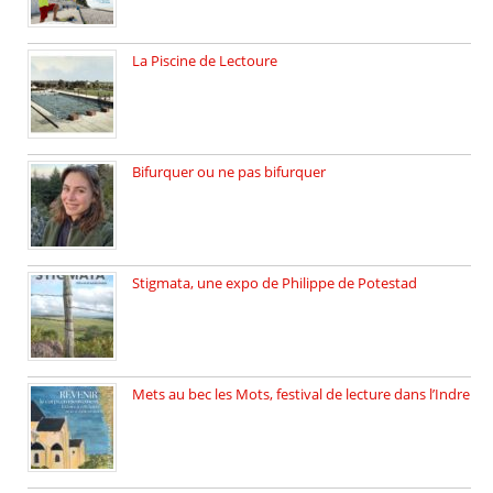
La Piscine de Lectoure
La Piscine de Lectoure inaugurée […]
Bifurquer ou ne pas bifurquer
Rencontre avec Solène Lemichez, ingénieure […]
Stigmata, une expo de Philippe de Potestad
Juillet 2025, l’architecte et photographe […]
Mets au bec les Mots, festival de lecture dans l’Indre
Juillet 2025, Méobecq, petite commune […]