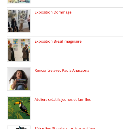
Exposition Dommage!
affaires de familles Lectures autour […]
Exposition Brésil imaginaire
Vernissage de l’exposition de la […]
Rencontre avec Paula Anacaona
Samedi 29 novembre, à 17h30, […]
Ateliers créatifs jeunes et familles
3 ateliers destinés aux jeunes […]
Sébastien Strzelecki, artiste graffeur