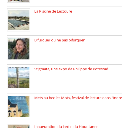
La Piscine de Lectoure
La Piscine de Lectoure inaugurée […]
Bifurquer ou ne pas bifurquer
Rencontre avec Solène Lemichez, ingénieure […]
Stigmata, une expo de Philippe de Potestad
Juillet 2025, l’architecte et photographe […]
Mets au bec les Mots, festival de lecture dans l’Indre
Juillet 2025, Méobecq, petite commune […]
Inauguration du jardin du Hountaner