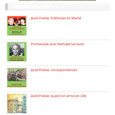
DERNIERS ARTICLES
Jeudi Poésie, Poétesses en liberté
Jeudi Poésie particulier, avec une […]
Promenade avec Nathalie Sarraute
Dimanche 8 mars 2026 Carte […]
Jeudi Poésie, correspondances
Jeudi 26 février, c’est poésie […]
Jeudi Poésie, quand on arrive en ville
le 29 janvier c’est Jeudi […]